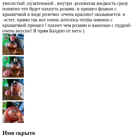
увесистый ,пузатенький . внутри -розоватая жидкость сразу
понятно что будет пахнуть розами. и пришел флакон с
крышечкой в виде розочки -очень красиво! оказывается- я
-эстет. прямо так вот очень хотелось чтобы именно с
крышечкой пришел ! пахнет чем розами и ванилью с пудрой-
очень вкусно! Я прям Балдею от него )
Имя скрыто