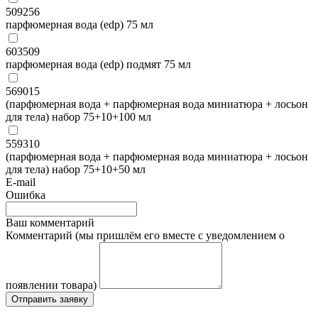
509256
парфюмерная вода (edp) 75 мл
603509
парфюмерная вода (edp) подмят 75 мл
569015
(парфюмерная вода + парфюмерная вода миниатюра + лосьон
для тела) набор 75+10+100 мл
559310
(парфюмерная вода + парфюмерная вода миниатюра + лосьон
для тела) набор 75+10+50 мл
E-mail
Ошибка
Ваш комментарий
Комментарий (мы пришлём его вместе с уведомлением о
появлении товара)
Отправить заявку