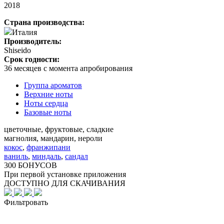
2018
Страна производства:
Италия
Производитель:
Shiseido
Срок годности:
36 месяцев с момента апробирования
Группа ароматов
Верхние ноты
Ноты сердца
Базовые ноты
цветочные, фруктовые, сладкие
магнолия, мандарин, нероли
кокос
,
франжипани
ваниль
,
миндаль
,
сандал
300 БОНУСОВ
При первой установке приложения
ДОСТУПНО ДЛЯ СКАЧИВАНИЯ
Фильтровать