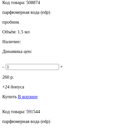
Код товара:
508874
парфюмерная вода (edp)
пробник
Объём:
1.5 мл
Наличие:
Динамика цен:
–
+
260 р.
+24 бонуса
Купить
В корзине
Код товара:
591544
парфюмерная вода (edp)