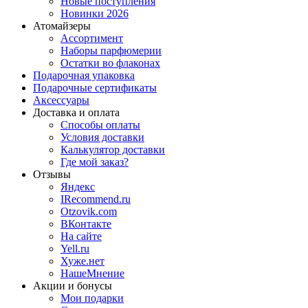
Новые поступления
Новинки 2026
Атомайзеры
Ассортимент
Наборы парфюмерии
Остатки во флаконах
Подарочная упаковка
Подарочные сертификаты
Аксессуары
Доставка и оплата
Способы оплаты
Условия доставки
Калькулятор доставки
Где мой заказ?
Отзывы
Яндекс
IRecommend.ru
Otzovik.com
ВКонтакте
На сайте
Yell.ru
Хуже.нет
НашеМнение
Акции и бонусы
Мои подарки