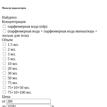
Фильтр параметров
Найдено:
Концентрация
парфюмерная вода (edp)
(парфюмерная вода + парфюмерная вода миниатюра +
лосьон для тела)
Объем
1.5 мл.
2 мл.
3 мл.
5 мл.
10 мл.
20 мл.
30 мл.
50 мл.
75 мл.
75+10+50 мл.
75+10+100 мл.
Цена
от
до
р.