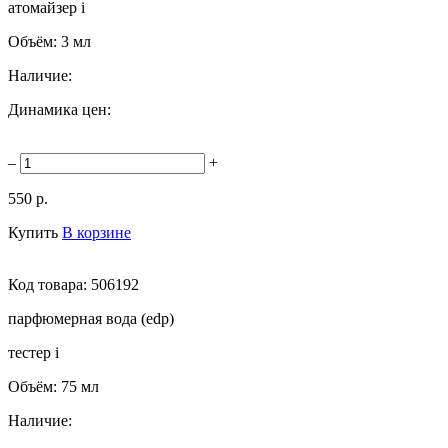
атомайзер
i
Объём:
3 мл
Наличие:
Динамика цен:
–
+
550 р.
Купить
В корзине
Код товара:
506192
парфюмерная вода (edp)
тестер
i
Объём:
75 мл
Наличие: