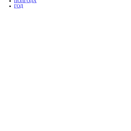
ПОЛГОДА
ГОД