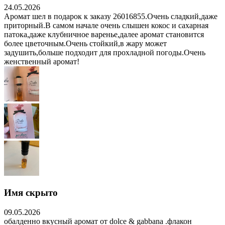
24.05.2026
Аромат шел в подарок к заказу 26016855.Очень сладкий,даже
приторный.В самом начале очень слышен кокос и сахарная
патока,даже клубничное варенье,далее аромат становится
более цветочным.Очень стойкий,в жару может
задушить,больше подходит для прохладной погоды.Очень
женственный аромат!
Имя скрыто
09.05.2026
обалденно вкусный аромат от dolce & gabbana .флакон