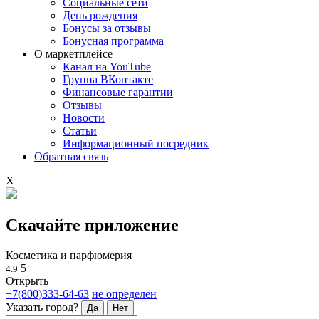
Социальные сети
День рождения
Бонусы за отзывы
Бонусная программа
О маркетплейсе
Канал на YouTube
Группа ВКонтакте
Финансовые гарантии
Отзывы
Новости
Статьи
Информационный посредник
Обратная связь
X
Скачайте приложение
Косметика и парфюмерия
5
4.9
Открыть
+7(800)333-64-63
не определен
Указать город?
Да
Нет