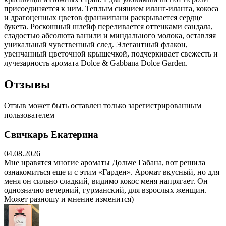
присоединяется к ним. Теплым сиянием иланг-иланга, кокоса
и драгоценных цветов франжипани раскрывается сердце
букета. Роскошный шлейф переливается оттенками сандала,
сладостью абсолюта ванили и миндального молока, оставляя
уникальный чувственный след. Элегантный флакон,
увенчанный цветочной крышечкой, подчеркивает свежесть и
лучезарность аромата Dolce & Gabbana Dolce Garden.
Отзывы
Отзыв может быть оставлен только зарегистрированным
пользователем
Свичкарь Екатерина
04.08.2026
Мне нравятся многие ароматы Дольче Габана, вот решила
ознакомиться еще и с этим «Гарден». Аромат вкусный, но для
меня он сильно сладкий, видимо кокос меня напрягает. Он
однозначно вечерний, гурманский, для взрослых женщин.
Может разношу и мнение изменится)