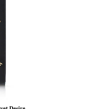
et Desire