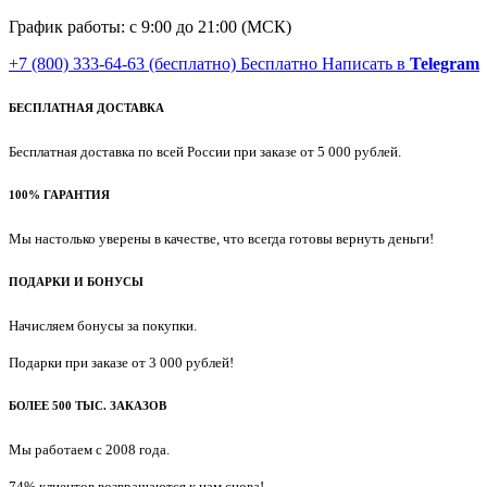
График работы: с 9:00 до 21:00 (МСК)
+7 (800) 333-64-63
(бесплатно)
Бесплатно
Написать в
Telegram
БЕСПЛАТНАЯ ДОСТАВКА
Бесплатная доставка по всей России при заказе от 5 000 рублей.
100% ГАРАНТИЯ
Мы настолько уверены в качестве, что всегда готовы вернуть деньги!
ПОДАРКИ И БОНУСЫ
Начисляем бонусы за покупки.
Подарки при заказе от 3 000 рублей!
БОЛЕЕ 500 ТЫС. ЗАКАЗОВ
Мы работаем с 2008 года.
74% клиентов возвращаются к нам снова!