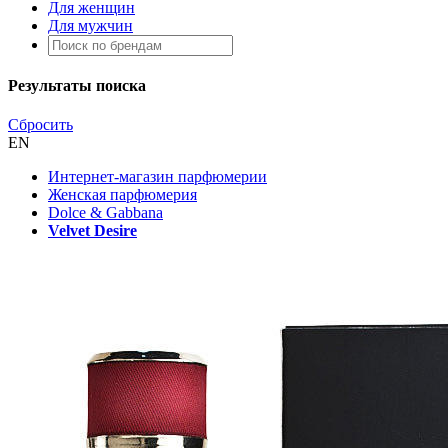
Для женщин
Для мужчин
Результаты поиска
Сбросить
EN
Интернет-магазин парфюмерии
Женская парфюмерия
Dolce & Gabbana
Velvet Desire