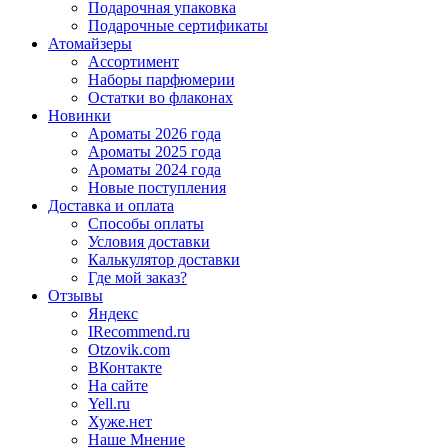
Подарочная упаковка
Подарочные сертификаты
Атомайзеры
Ассортимент
Наборы парфюмерии
Остатки во флаконах
Новинки
Ароматы 2026 года
Ароматы 2025 года
Ароматы 2024 года
Новые поступления
Доставка и оплата
Способы оплаты
Условия доставки
Калькулятор доставки
Где мой заказ?
Отзывы
Яндекс
IRecommend.ru
Otzovik.com
ВКонтакте
На сайте
Yell.ru
Хуже.нет
Наше Мнение