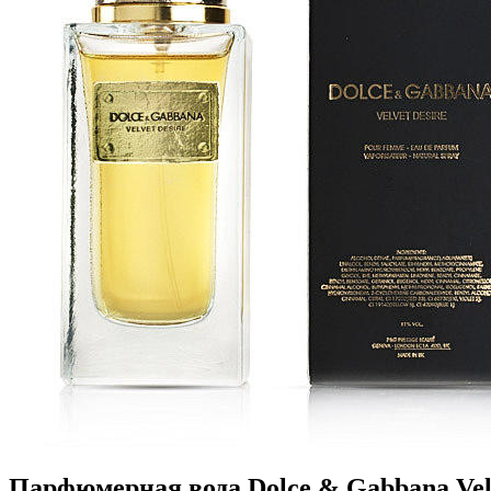
Парфюмерная вода Dolce & Gabbana Velv