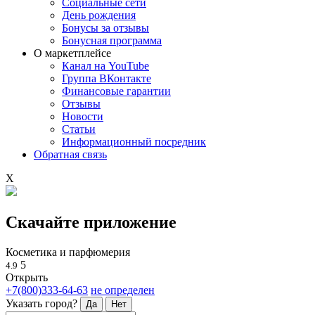
Социальные сети
День рождения
Бонусы за отзывы
Бонусная программа
О маркетплейсе
Канал на YouTube
Группа ВКонтакте
Финансовые гарантии
Отзывы
Новости
Статьи
Информационный посредник
Обратная связь
X
Скачайте приложение
Косметика и парфюмерия
5
4.9
Открыть
+7(800)333-64-63
не определен
Указать город?
Да
Нет