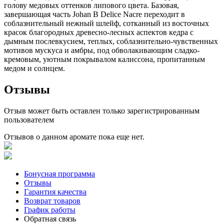
голову медовых оттенков липового цвета. Базовая,
завершающая часть Johan B Delice Nacre переходит в
соблазнительный нежный шлейф, сотканный из восточных
красок благородных древесно-лесных аспектов кедра с
дымным послевкусием, теплых, соблазнительно-чувственных
мотивов мускуса и амбры, под обволакивающим сладко-
кремовым, уютным покрывалом калиссона, пропитанным
медом и солнцем.
Отзывы
Отзыв может быть оставлен только зарегистрированным
пользователем
Отзывов о данном аромате пока еще нет.
Бонусная программа
Отзывы
Гарантия качества
Возврат товаров
График работы
Обратная связь