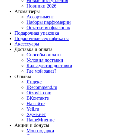
Новые поступления
Новинки 2026
Атомайзеры
Ассортимент
Наборы парфюмерии
Остатки во флаконах
Подарочная упаковка
Подарочные сертификаты
Аксессуары
Доставка и оплата
Способы оплаты
Условия доставки
Калькулятор доставки
Где мой заказ?
Отзывы
Яндекс
IRecommend.ru
Otzovik.com
ВКонтакте
На сайте
Yell.ru
Хуже.нет
НашеМнение
Акции и бонусы
Мои подарки