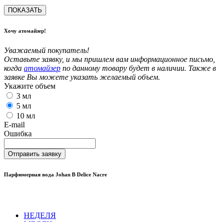
ПОКАЗАТЬ
Хочу атомайзер!
Уважаемый покупатель!
Оставьте заявку, и мы пришлем вам информационное письмо,
когда
атомайзер
по данному товару будет в наличии. Также в
заявке Вы можете указать желаемый объем.
Укажите объем
3 мл
5 мл
10 мл
E-mail
Ошибка
Отправить заявку
Парфюмерная вода Johan B Delice Nacre
НЕДЕЛЯ