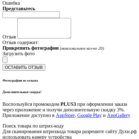
Ошибка
Представьтесь
Отзыв
Отзыв содержит:
Прикрепить фотографии
(максимальное кол-во 20)
Загрузить фото
ОСТАВИТЬ ОТЗЫВ
Фотографии из отзыва
Дополнительная скидка!
Воспользуйся промокодом
PLUS3
при оформлении заказа
через приложение и получи дополнительную скидку 3%.
Приложение доступно в
AppStore
,
Google Play
и
AppGallery
Поиск товара по штрих-коду
Для сканирования штрихкода товара разрешите сайту Духи.рф
использовать камеру устройства