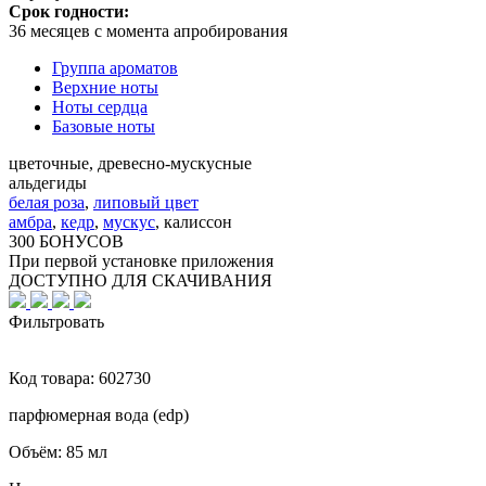
Срок годности:
36 месяцев с момента апробирования
Группа ароматов
Верхние ноты
Ноты сердца
Базовые ноты
цветочные, древесно-мускусные
альдегиды
белая роза
,
липовый цвет
амбра
,
кедр
,
мускус
,
калиссон
300 БОНУСОВ
При первой установке приложения
ДОСТУПНО ДЛЯ СКАЧИВАНИЯ
Фильтровать
Код товара:
602730
парфюмерная вода (edp)
Объём:
85 мл