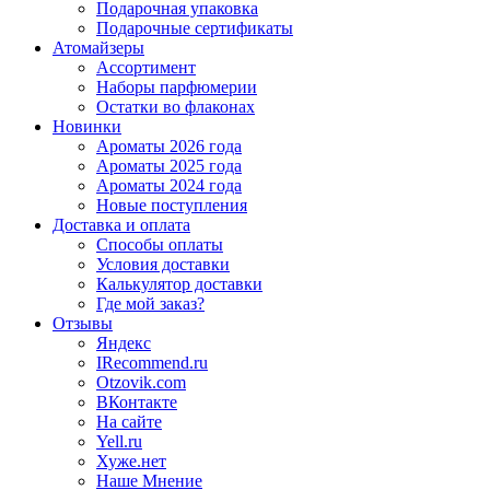
Подарочная упаковка
Подарочные сертификаты
Атомайзеры
Ассортимент
Наборы парфюмерии
Остатки во флаконах
Новинки
Ароматы 2026 года
Ароматы 2025 года
Ароматы 2024 года
Новые поступления
Доставка и оплата
Способы оплаты
Условия доставки
Калькулятор доставки
Где мой заказ?
Отзывы
Яндекс
IRecommend.ru
Otzovik.com
ВКонтакте
На сайте
Yell.ru
Хуже.нет
Наше Мнение