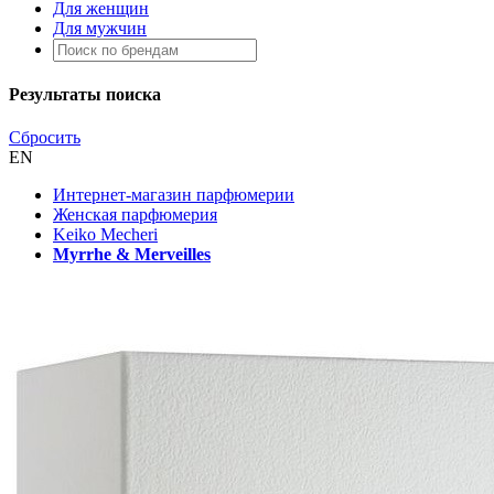
Для женщин
Для мужчин
Результаты поиска
Сбросить
EN
Интернет-магазин парфюмерии
Женская парфюмерия
Keiko Mecheri
Myrrhe & Merveilles