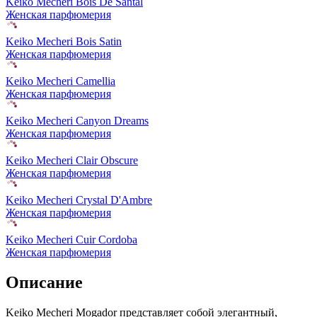
Keiko Mecheri Bois De Santal
Женская парфюмерия
Keiko Mecheri Bois Satin
Женская парфюмерия
Keiko Mecheri Camellia
Женская парфюмерия
Keiko Mecheri Canyon Dreams
Женская парфюмерия
Keiko Mecheri Clair Obscure
Женская парфюмерия
Keiko Mecheri Crystal D'Ambre
Женская парфюмерия
Keiko Mecheri Cuir Cordoba
Женская парфюмерия
Описание
Keiko Mecheri Mogador представляет собой элегантный,