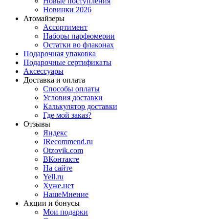
Новые поступления
Новинки 2026
Атомайзеры
Ассортимент
Наборы парфюмерии
Остатки во флаконах
Подарочная упаковка
Подарочные сертификаты
Аксессуары
Доставка и оплата
Способы оплаты
Условия доставки
Калькулятор доставки
Где мой заказ?
Отзывы
Яндекс
IRecommend.ru
Otzovik.com
ВКонтакте
На сайте
Yell.ru
Хуже.нет
НашеМнение
Акции и бонусы
Мои подарки