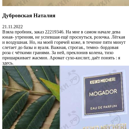
Дубровская Наталия
21.11.2022
Взяла пробник, заказ 22219346. На мне в самом начале дева
юная- утренняя, не успевшая ещё проснуться, розочка. Лёгкая
и воздушная. Но, на моей горячей коже, в течение пяти минут
слетает до базы и вуаля. Важная, строгая., темно- бордовая
роза с чёткими гранями. За ней, преклонив колена, тихо
пришаркивает жасмин. Аромат сухо-кислит, даёт понять : я
здесь.