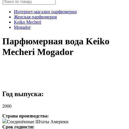
Интернет-магазин парфюмерии
Женская парфюмерия
Keiko Mecheri
Mogador
Парфюмерная вода Keiko
Mecheri Mogador
Год выпуска:
2000
Страна производства:
Соединённые Штаты Америки
Срок годности: