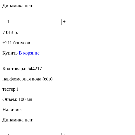
Динамика цен:
–
+
7 013 р.
+211 бонусов
Купить
В корзине
Код товара:
544217
парфюмерная вода (edp)
тестер
i
Объём:
100 мл
Наличие:
Динамика цен: