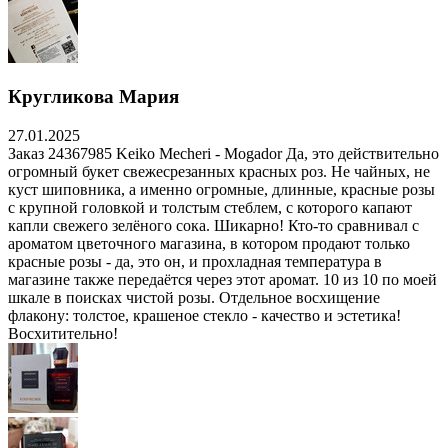
Кругликова Мария
27.01.2025
Заказ 24367985 Keiko Mecheri - Mogador Да, это действительно
огромный букет свежесрезанных красных роз. Не чайных, не
куст шиповника, а именно огромные, длинные, красные розы
с крупной головкой и толстым стеблем, с которого капают
капли свежего зелёного сока. Шикарно! Кто-то сравнивал с
ароматом цветочного магазина, в котором продают только
красные розы - да, это он, и прохладная температура в
магазине также передаётся через этот аромат. 10 из 10 по моей
шкале в поисках чистой розы. Отдельное восхищение
флакону: толстое, крашеное стекло - качество и эстетика!
Восхитительно!