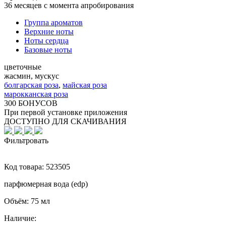
36 месяцев с момента апробирования
Группа ароматов
Верхние ноты
Ноты сердца
Базовые ноты
цветочные
жасмин, мускус
болгарская роза
,
майская роза
марокканская роза
300 БОНУСОВ
При первой установке приложения
ДОСТУПНО ДЛЯ СКАЧИВАНИЯ
Фильтровать
Код товара:
523505
парфюмерная вода (edp)
Объём:
75 мл
Наличие: