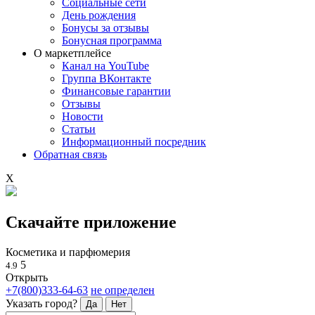
Социальные сети
День рождения
Бонусы за отзывы
Бонусная программа
О маркетплейсе
Канал на YouTube
Группа ВКонтакте
Финансовые гарантии
Отзывы
Новости
Статьи
Информационный посредник
Обратная связь
X
Скачайте приложение
Косметика и парфюмерия
5
4.9
Открыть
+7(800)333-64-63
не определен
Указать город?
Да
Нет