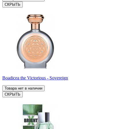
СКРЫТЬ
Boadicea the Victorious - Sovereign
Товара нет в наличии
СКРЫТЬ