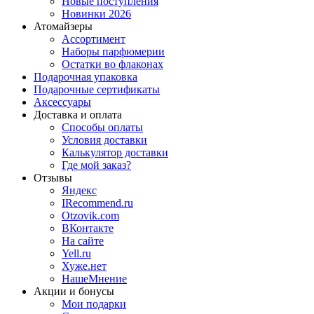
Новые поступления
Новинки 2026
Атомайзеры
Ассортимент
Наборы парфюмерии
Остатки во флаконах
Подарочная упаковка
Подарочные сертификаты
Аксессуары
Доставка и оплата
Способы оплаты
Условия доставки
Калькулятор доставки
Где мой заказ?
Отзывы
Яндекс
IRecommend.ru
Otzovik.com
ВКонтакте
На сайте
Yell.ru
Хуже.нет
НашеМнение
Акции и бонусы
Мои подарки