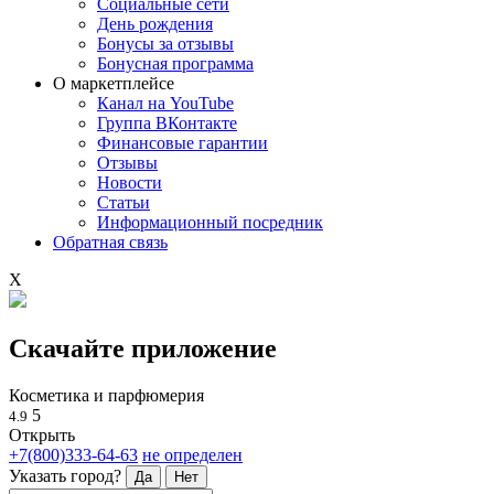
Социальные сети
День рождения
Бонусы за отзывы
Бонусная программа
О маркетплейсе
Канал на YouTube
Группа ВКонтакте
Финансовые гарантии
Отзывы
Новости
Статьи
Информационный посредник
Обратная связь
X
Скачайте приложение
Косметика и парфюмерия
5
4.9
Открыть
+7(800)333-64-63
не определен
Указать город?
Да
Нет