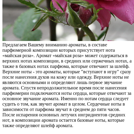
Предлагаем Вашему вниманию ароматы, в составе
парфюмерной композиции которых присутствует нота
«майская роза». Аромат «майская роза» может содержаться в
верхних нотах композиции, в средних или сержечных нотах, а
также в базовых нотах парфюма, которые отвечают за шлейф.
Верхние ноты - это ароматы, которые "вступают в игру" сразу
после нанесения духов на кожу или одежду. Верхние ноты не
являются основными и определяют лишь первое звучание
аромата. Спустя непродолжительное время после нанесения
парфюмерии подключаются ноты сердца, которые отвечают за
основное звучание аромата. Именно по нотам сердца следует
судить о том, как звучит аромат в целом. Сердечные ноты в
зависимости от парфюма звучат в среднем до пяти часов.
После испарения основных летучих ингридиентов средних
нот, в композиции аромата остается базовые ноты, которые
также определяют шлейф аромата.