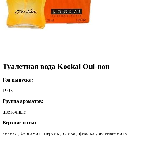
Туалетная вода Kookai Oui-non
Год выпуска:
1993
Группа ароматов:
цветочные
Верхние ноты:
ананас , бергамот , персик , слива , фиалка , зеленые ноты