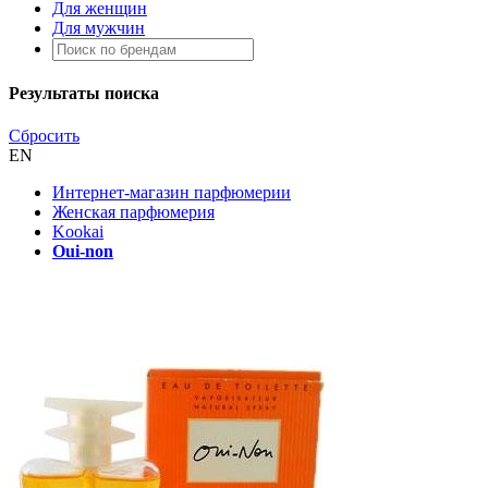
Для женщин
Для мужчин
Результаты поиска
Сбросить
EN
Интернет-магазин парфюмерии
Женская парфюмерия
Kookai
Oui-non