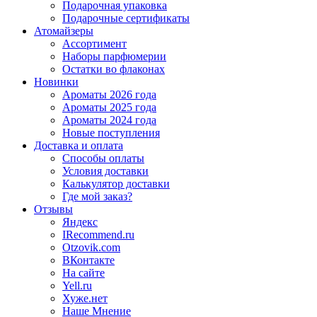
Подарочная упаковка
Подарочные сертификаты
Атомайзеры
Ассортимент
Наборы парфюмерии
Остатки во флаконах
Новинки
Ароматы 2026 года
Ароматы 2025 года
Ароматы 2024 года
Новые поступления
Доставка и оплата
Способы оплаты
Условия доставки
Калькулятор доставки
Где мой заказ?
Отзывы
Яндекс
IRecommend.ru
Otzovik.com
ВКонтакте
На сайте
Yell.ru
Хуже.нет
Наше Мнение