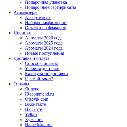
Подарочная упаковка
Подарочные сертификаты
Атомайзеры
Ассортимент
Наборы парфюмерии
Остатки во флаконах
Новинки
Ароматы 2026 года
Ароматы 2025 года
Ароматы 2024 года
Новые поступления
Доставка и оплата
Способы оплаты
Условия доставки
Калькулятор доставки
Где мой заказ?
Отзывы
Яндекс
IRecommend.ru
Otzovik.com
ВКонтакте
На сайте
Yell.ru
Хуже.нет
Наше Мнение