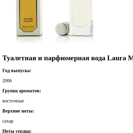
Туалетная и парфюмерная вода Laura M
Год выпуска:
2006
Группа ароматов:
восточные
Верхние ноты:
сахар
Ноты сердца: