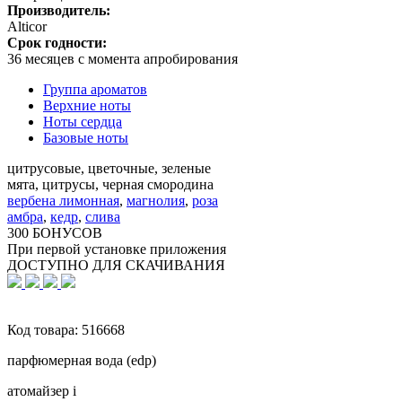
Производитель:
Alticor
Срок годности:
36 месяцев с момента апробирования
Группа ароматов
Верхние ноты
Ноты сердца
Базовые ноты
цитрусовые, цветочные, зеленые
мята, цитрусы, черная смородина
вербена лимонная
,
магнолия
,
роза
амбра
,
кедр
,
слива
300 БОНУСОВ
При первой установке приложения
ДОСТУПНО ДЛЯ СКАЧИВАНИЯ
Код товара:
516668
парфюмерная вода (edp)
атомайзер
i