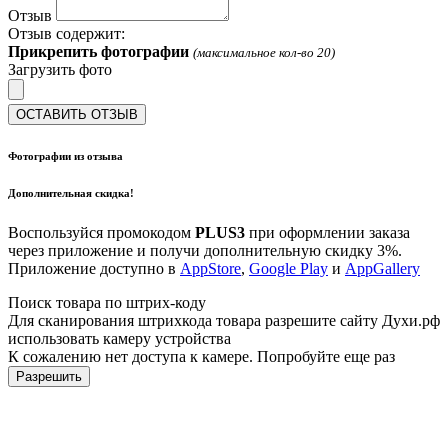
Отзыв
Отзыв содержит:
Прикрепить фотографии
(максимальное кол-во 20)
Загрузить фото
ОСТАВИТЬ ОТЗЫВ
Фотографии из отзыва
Дополнительная скидка!
Воспользуйся промокодом
PLUS3
при оформлении заказа
через приложение и получи дополнительную скидку 3%.
Приложение доступно в
AppStore
,
Google Play
и
AppGallery
Поиск товара по штрих-коду
Для сканирования штрихкода товара разрешите сайту Духи.рф
использовать камеру устройства
К сожалению нет доступа к камере. Попробуйте еще раз
Разрешить