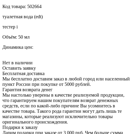
Код товара:
502664
туалетная вода (edt)
тестер
i
Объём:
50 мл
Динамика цен:
Нет в наличии
Оставить заявку
Бесплатная доставка
Мы бесплатно доставим заказ в любой город или населенный
пункт России при покупке от 5000 рублей.
Гарантия возврата денег
Мы настолько уверены в качестве реализуемой продукции,
что гарантируем нашим покупателям возврат денежных
средств, если по какой-либо причине Вы усомнитесь в
качестве товара. Такого рода гарантии могут дать лишь те
магазины, которые реализуют исключительно товары
оригинального происхождения.
Подарки к заказу
Дарим подарки при заказе от 3 000 руб. Чем больше сумма