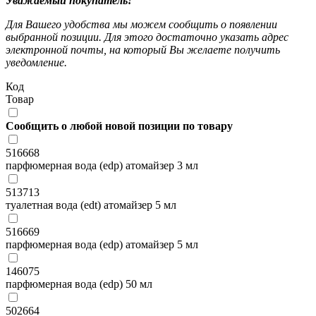
Уважаемый покупатель!
Для Вашего удобства мы можем сообщить о появлении
выбранной позиции. Для этого достаточно указать адрес
электронной почты, на который Вы желаете получить
уведомление.
Код
Товар
Сообщить о любой новой позиции по товару
516668
парфюмерная вода (edp) атомайзер 3 мл
513713
туалетная вода (edt) атомайзер 5 мл
516669
парфюмерная вода (edp) атомайзер 5 мл
146075
парфюмерная вода (edp) 50 мл
502664