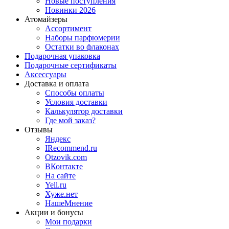
Новые поступления
Новинки 2026
Атомайзеры
Ассортимент
Наборы парфюмерии
Остатки во флаконах
Подарочная упаковка
Подарочные сертификаты
Аксессуары
Доставка и оплата
Способы оплаты
Условия доставки
Калькулятор доставки
Где мой заказ?
Отзывы
Яндекс
IRecommend.ru
Otzovik.com
ВКонтакте
На сайте
Yell.ru
Хуже.нет
НашеМнение
Акции и бонусы
Мои подарки