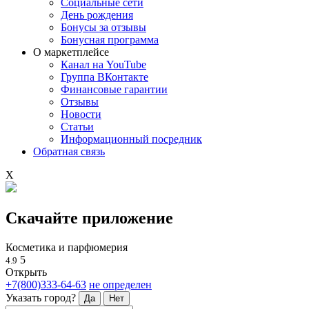
Социальные сети
День рождения
Бонусы за отзывы
Бонусная программа
О маркетплейсе
Канал на YouTube
Группа ВКонтакте
Финансовые гарантии
Отзывы
Новости
Статьи
Информационный посредник
Обратная связь
X
Скачайте приложение
Косметика и парфюмерия
5
4.9
Открыть
+7(800)333-64-63
не определен
Указать город?
Да
Нет