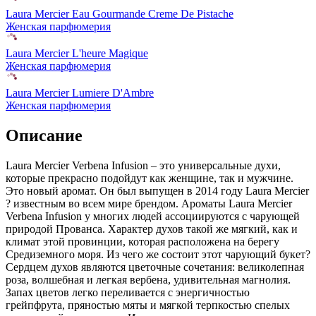
Laura Mercier Eau Gourmande Creme De Pistache
Женская парфюмерия
Laura Mercier L'heure Magique
Женская парфюмерия
Laura Mercier Lumiere D'Ambre
Женская парфюмерия
Описание
Laura Mercier Verbena Infusion – это универсальные духи,
которые прекрасно подойдут как женщине,
так и мужчине.
Это новый аромат. Он был выпущен в 2014 году Laura Mercier
? известным во всем мире брендом. Ароматы Laura Mercier
Verbena Infusion у многих людей ассоциируются с чарующей
природой Прованса. Характер духов такой же мягкий, как и
климат этой провинции, которая расположена на берегу
Средиземного моря. Из чего же состоит этот чарующий букет?
Сердцем духов являются цветочные сочетания: великолепная
роза, волшебная и легкая вербена, удивительная магнолия.
Запах цветов легко переливается с энергичностью
грейпфрута, пряностью мяты и мягкой терпкостью спелых