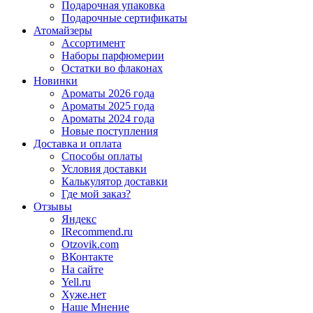
Подарочная упаковка
Подарочные сертификаты
Атомайзеры
Ассортимент
Наборы парфюмерии
Остатки во флаконах
Новинки
Ароматы 2026 года
Ароматы 2025 года
Ароматы 2024 года
Новые поступления
Доставка и оплата
Способы оплаты
Условия доставки
Калькулятор доставки
Где мой заказ?
Отзывы
Яндекс
IRecommend.ru
Otzovik.com
ВКонтакте
На сайте
Yell.ru
Хуже.нет
Наше Мнение