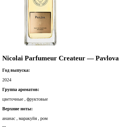
Nicolai Parfumeur Createur — Pavlova
Год выпуска:
2024
Группа ароматов:
цветочные , фруктовые
Верхние ноты:
ананас , маракуйя , ром