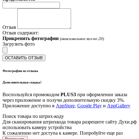
Отзыв
Отзыв содержит:
Прикрепить фотографии
(максимальное кол-во 20)
Загрузить фото
ОСТАВИТЬ ОТЗЫВ
Фотографии из отзыва
Дополнительная скидка!
Воспользуйся промокодом
PLUS3
при оформлении заказа
через приложение и получи дополнительную скидку 3%.
Приложение доступно в
AppStore
,
Google Play
и
AppGallery
Поиск товара по штрих-коду
Для сканирования штрихкода товара разрешите сайту Духи.рф
использовать камеру устройства
К сожалению нет доступа к камере. Попробуйте еще раз