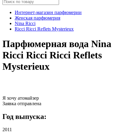
Интернет-магазин парфюмерии
Женская парфюмерия
Nina Ricci
Ricci Ricci Reflets Mysterieux
Парфюмерная вода Nina
Ricci Ricci Ricci Reflets
Mysterieux
Я хочу атомайзер
Заявка отправлена
Год выпуска:
2011