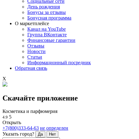
Социальные сети
День рождения
Бонусы за отзывы
Бонусная программа
О маркетплейсе
Канал на YouTube
Группа ВКонтакте
Финансовые гарантии
Отзывы
Новости
Статьи
Информационный посредник
Обратная связь
X
Скачайте приложение
Косметика и парфюмерия
5
4.9
Открыть
+7(800)333-64-63
не определен
Указать город?
Да
Нет