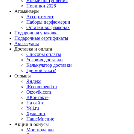
Новые поступления
Новинки 2026
Атомайзеры
Ассортимент
Наборы парфюмерии
Остатки во флаконах
Подарочная упаковка
Подарочные сертификаты
Аксессуары
Доставка и оплата
Способы оплаты
Условия доставки
Калькулятор доставки
Где мой заказ?
Отзывы
Яндекс
IRecommend.ru
Otzovik.com
ВКонтакте
На сайте
Yell.ru
Хуже.нет
НашеМнение
Акции и бонусы
Мои подарки