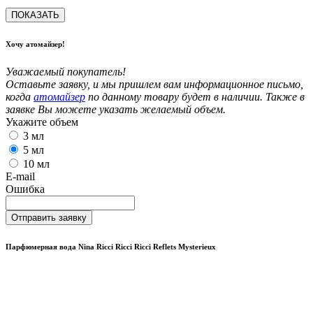
ПОКАЗАТЬ
Хочу атомайзер!
Уважаемый покупатель!
Оставьте заявку, и мы пришлем вам информационное письмо,
когда
атомайзер
по данному товару будет в наличии. Также в
заявке Вы можете указать желаемый объем.
Укажите объем
3 мл
5 мл
10 мл
E-mail
Ошибка
Отправить заявку
Парфюмерная вода Nina Ricci Ricci Ricci Reflets Mysterieux