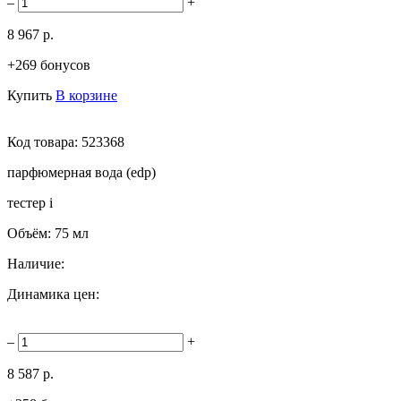
–
+
8 967 р.
+269 бонусов
Купить
В корзине
Код товара:
523368
парфюмерная вода (edp)
тестер
i
Объём:
75 мл
Наличие:
Динамика цен:
–
+
8 587 р.