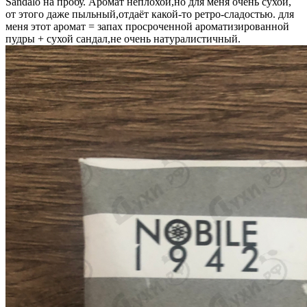
Sandalo на пробу. Аромат неплохой,но для меня очень сухой,
от этого даже пыльный,отдаёт какой-то ретро-сладостью. для
меня этот аромат = запах просроченной ароматизированной
пудры + сухой сандал,не очень натуралистичный.