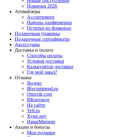
Новые поступления
Новинки 2026
Атомайзеры
Ассортимент
Наборы парфюмерии
Остатки во флаконах
Подарочная упаковка
Подарочные сертификаты
Аксессуары
Доставка и оплата
Способы оплаты
Условия доставки
Калькулятор доставки
Где мой заказ?
Отзывы
Яндекс
IRecommend.ru
Otzovik.com
ВКонтакте
На сайте
Yell.ru
Хуже.нет
НашеМнение
Акции и бонусы
Мои подарки