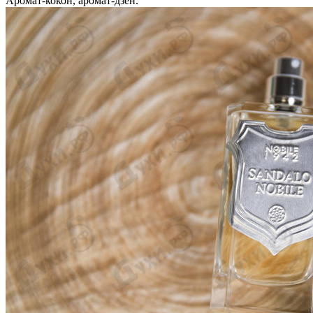
Аромат-кокон, аромат-дзен.