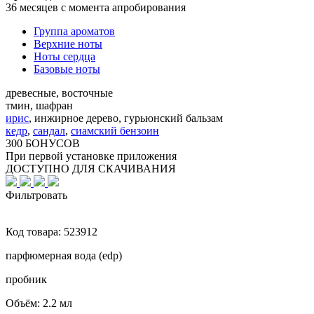
36 месяцев с момента апробирования
Группа ароматов
Верхние ноты
Ноты сердца
Базовые ноты
древесные, восточные
тмин, шафран
ирис
,
инжирное дерево, гурьюнский бальзам
кедр
,
сандал
,
сиамский бензоин
300 БОНУСОВ
При первой установке приложения
ДОСТУПНО ДЛЯ СКАЧИВАНИЯ
Фильтровать
Код товара:
523912
парфюмерная вода (edp)
пробник
Объём:
2.2 мл