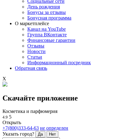
Социальные сети
День рождения
Бонусы за отзывы
Бонусная программа
О маркетплейсе
Канал на YouTube
Группа ВКонтакте
Финансовые гарантии
Отзывы
Новости
Статьи
Информационный посредник
Обратная связь
X
Скачайте приложение
Косметика и парфюмерия
5
4.9
Открыть
+7(800)333-64-63
не определен
Указать город?
Да
Нет