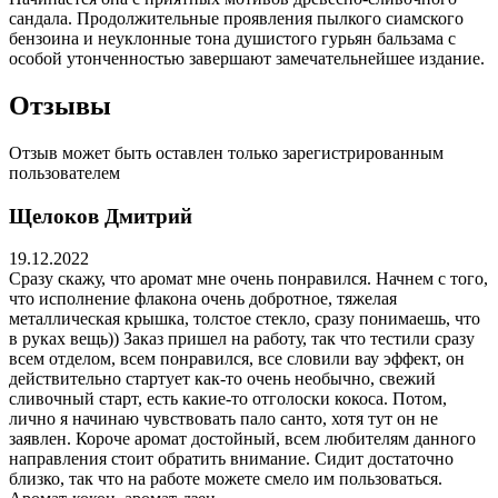
сандала. Продолжительные проявления пылкого сиамского
бензоина и неуклонные тона душистого гурьян бальзама с
особой утонченностью завершают замечательнейшее издание.
Отзывы
Отзыв может быть оставлен только зарегистрированным
пользователем
Щелоков Дмитрий
19.12.2022
Сразу скажу, что аромат мне очень понравился. Начнем с того,
что исполнение флакона очень добротное, тяжелая
металлическая крышка, толстое стекло, сразу понимаешь, что
в руках вещь)) Заказ пришел на работу, так что тестили сразу
всем отделом, всем понравился, все словили вау эффект, он
действительно стартует как-то очень необычно, свежий
сливочный старт, есть какие-то отголоски кокоса. Потом,
лично я начинаю чувствовать пало санто, хотя тут он не
заявлен. Короче аромат достойный, всем любителям данного
направления стоит обратить внимание. Сидит достаточно
близко, так что на работе можете смело им пользоваться.