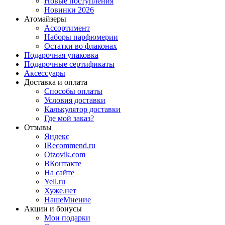
Новые поступления
Новинки 2026
Атомайзеры
Ассортимент
Наборы парфюмерии
Остатки во флаконах
Подарочная упаковка
Подарочные сертификаты
Аксессуары
Доставка и оплата
Способы оплаты
Условия доставки
Калькулятор доставки
Где мой заказ?
Отзывы
Яндекс
IRecommend.ru
Otzovik.com
ВКонтакте
На сайте
Yell.ru
Хуже.нет
НашеМнение
Акции и бонусы
Мои подарки