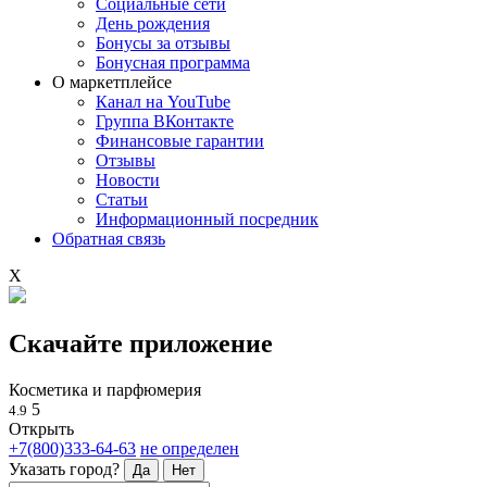
Социальные сети
День рождения
Бонусы за отзывы
Бонусная программа
О маркетплейсе
Канал на YouTube
Группа ВКонтакте
Финансовые гарантии
Отзывы
Новости
Статьи
Информационный посредник
Обратная связь
X
Скачайте приложение
Косметика и парфюмерия
5
4.9
Открыть
+7(800)333-64-63
не определен
Указать город?
Да
Нет