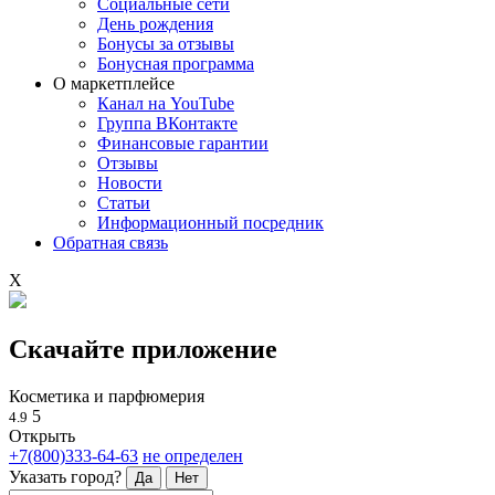
Социальные сети
День рождения
Бонусы за отзывы
Бонусная программа
О маркетплейсе
Канал на YouTube
Группа ВКонтакте
Финансовые гарантии
Отзывы
Новости
Статьи
Информационный посредник
Обратная связь
X
Скачайте приложение
Косметика и парфюмерия
5
4.9
Открыть
+7(800)333-64-63
не определен
Указать город?
Да
Нет