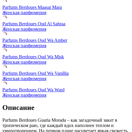
Parfums Berdoues Maasai Mara
Женская парфюмерия
Parfums Berdoues Oud Al Sahraa
Женская парфюмерия
Parfums Berdoues Oud Wa Amber
Женская парфюмерия
Parfums Berdoues Oud Wa Misk
Женская парфюмерия
Parfums Berdoues Oud Wa Vanillia
Женская парфюмерия
Parfums Berdoues Oud Wa Ward
Женская парфюмерия
Описание
Parfums Berdoues Guaria Morada – как загадочный закат в
тропическом раю,
где каждый вдох наполнен теплом и
умиротворением. На первом плане расцветает яркая свежесть