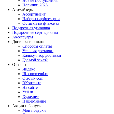
Новые поступления
Новинки 2026
Атомайзеры
Ассортимент
Наборы парфюмерии
Остатки во флаконах
Подарочная упаковка
Подарочные сертификаты
Аксессуары
Доставка и оплата
Способы оплаты
Условия доставки
Калькулятор доставки
Где мой заказ?
Отзывы
Яндекс
IRecommend.ru
Otzovik.com
ВКонтакте
На сайте
Yell.ru
Хуже.нет
НашеМнение
Акции и бонусы
Мои подарки