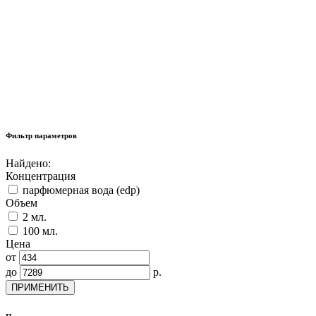
Фильтр параметров
Найдено:
Концентрация
парфюмерная вода (edp)
Объем
2 мл.
100 мл.
Цена
от
до
р.
ПРИМЕНИТЬ