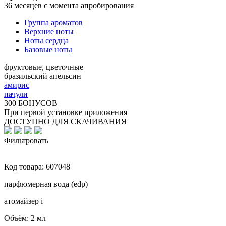
36 месяцев с момента апробирования
Группа ароматов
Верхние ноты
Ноты сердца
Базовые ноты
фруктовые, цветочные
бразильский апельсин
амирис
пачули
300 БОНУСОВ
При первой установке приложения
ДОСТУПНО ДЛЯ СКАЧИВАНИЯ
Фильтровать
Код товара:
607048
парфюмерная вода (edp)
атомайзер
i
Объём:
2 мл