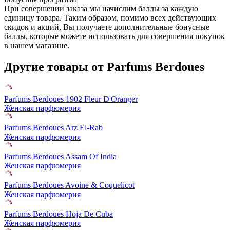
При совершении заказа мы начислим баллы за каждую
единицу товара. Таким образом, помимо всех действующих
скидок и акций, Вы получаете дополнительные бонусные
баллы, которые можете использовать для совершения покупок
в нашем магазине.
Другие товары от Parfums Berdoues
Parfums Berdoues 1902 Fleur D'Oranger
Женская парфюмерия
Parfums Berdoues Arz El-Rab
Женская парфюмерия
Parfums Berdoues Assam Of India
Женская парфюмерия
Parfums Berdoues Avoine & Coquelicot
Женская парфюмерия
Parfums Berdoues Hoja De Cuba
Женская парфюмерия