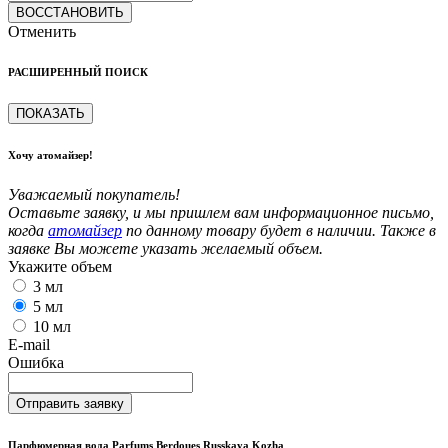
ВОССТАНОВИТЬ
Отменить
РАСШИРЕННЫЙ ПОИСК
ПОКАЗАТЬ
Хочу атомайзер!
Уважаемый покупатель!
Оставьте заявку, и мы пришлем вам информационное письмо,
когда
атомайзер
по данному товару будет в наличии. Также в
заявке Вы можете указать желаемый объем.
Укажите объем
3 мл
5 мл
10 мл
E-mail
Ошибка
Отправить заявку
Парфюмерная вода Parfums Berdoues Russkaya Kozha