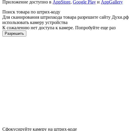
Приложение доступно в
AppStore
,
Google Play
и
AppGallery
Поиск товара по штрих-коду
Для сканирования штрихкода товара разрешите сайту Духи.рф
использовать камеру устройства
К сожалению нет доступа к камере. Попробуйте еще раз
Разрешить
Сфокусируйте камеру на штрих-коде