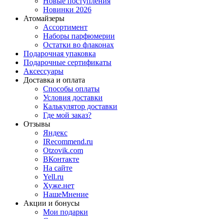
Новые поступления
Новинки 2026
Атомайзеры
Ассортимент
Наборы парфюмерии
Остатки во флаконах
Подарочная упаковка
Подарочные сертификаты
Аксессуары
Доставка и оплата
Способы оплаты
Условия доставки
Калькулятор доставки
Где мой заказ?
Отзывы
Яндекс
IRecommend.ru
Otzovik.com
ВКонтакте
На сайте
Yell.ru
Хуже.нет
НашеМнение
Акции и бонусы
Мои подарки