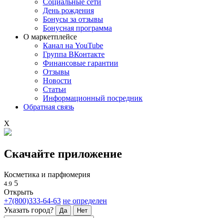
Социальные сети
День рождения
Бонусы за отзывы
Бонусная программа
О маркетплейсе
Канал на YouTube
Группа ВКонтакте
Финансовые гарантии
Отзывы
Новости
Статьи
Информационный посредник
Обратная связь
X
Скачайте приложение
Косметика и парфюмерия
5
4.9
Открыть
+7(800)333-64-63
не определен
Указать город?
Да
Нет