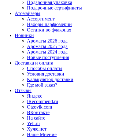
Подарочная упаковка
Подарочные сертификаты
Атомайзеры
Ассортимент
Наборы парфюмерии
Остатки во флаконах
Новинки
Ароматы 2026 года
Ароматы 2025 года
Ароматы 2024 года
Новые поступления
Доставка и оплата
Способы оплаты
Условия доставки
Калькулятор доставки
Где мой заказ?
Отзывы
Яндекс
IRecommend.ru
Otzovik.com
ВКонтакте
На сайте
Yell.ru
Хуже.нет
Наше Мнение