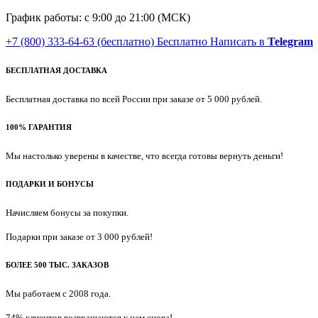
График работы: с 9:00 до 21:00 (МСК)
+7 (800) 333-64-63
(бесплатно)
Бесплатно
Написать в
Telegram
БЕСПЛАТНАЯ ДОСТАВКА
Бесплатная доставка по всей России при заказе от 5 000 рублей.
100% ГАРАНТИЯ
Мы настолько уверены в качестве, что всегда готовы вернуть деньги!
ПОДАРКИ И БОНУСЫ
Начисляем бонусы за покупки.
Подарки при заказе от 3 000 рублей!
БОЛЕЕ 500 ТЫС. ЗАКАЗОВ
Мы работаем с 2008 года.
74% клиентов возвращаются к нам снова!