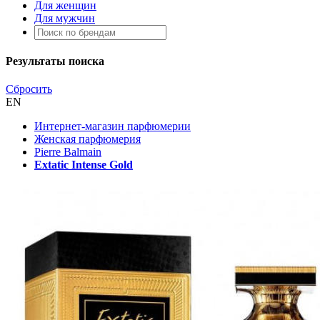
Для женщин
Для мужчин
Результаты поиска
Сбросить
EN
Интернет-магазин парфюмерии
Женская парфюмерия
Pierre Balmain
Extatic Intense Gold