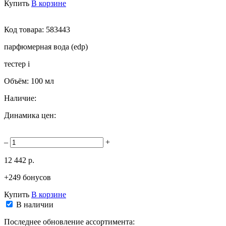
Купить
В корзине
Код товара:
583443
парфюмерная вода (edp)
тестер
i
Объём:
100 мл
Наличие:
Динамика цен:
–
+
12 442 р.
+249 бонусов
Купить
В корзине
В наличии
Последнее обновление ассортимента: