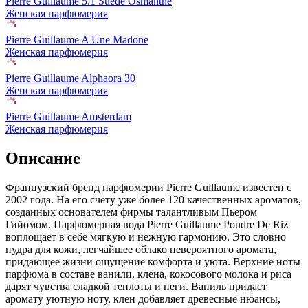
Pierre Guillaume 5.1 Suede Osmanthe
Женская парфюмерия
Pierre Guillaume A Une Madone
Женская парфюмерия
Pierre Guillaume Alphaora 30
Женская парфюмерия
Pierre Guillaume Amsterdam
Женская парфюмерия
Описание
Французский бренд парфюмерии Pierre Guillaume известен с
2002 года. На его счету уже более 120 качественных ароматов,
созданных основателем фирмы талантливым Пьером
Гийомом. Парфюмерная вода Pierre Guillaume Poudre De Riz
воплощает в себе мягкую и нежную гармонию. Это словно
пудра для кожи, легчайшее облако невероятного аромата,
придающее жизни ощущение комфорта и уюта. Верхние ноты
парфюма в составе ванили, клена, кокосового молока и риса
дарят чувства сладкой теплоты и неги. Ваниль придает
аромату уютную ноту, клен добавляет древесные нюансы,