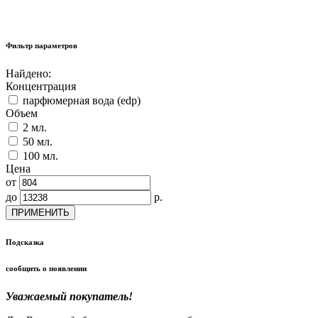
Фильтр параметров
Найдено:
Концентрация
парфюмерная вода (edp)
Объем
2 мл.
50 мл.
100 мл.
Цена
от
до
р.
ПРИМЕНИТЬ
Подсказка
сообщить о появлении
Уважаемый покупатель!