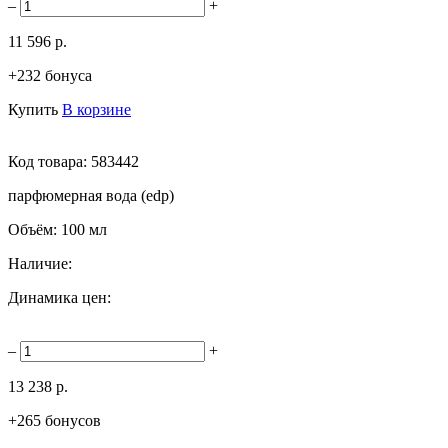
–
+
11 596 р.
+232 бонуса
Купить
В корзине
Код товара:
583442
парфюмерная вода (edp)
Объём:
100 мл
Наличие:
Динамика цен:
–
+
13 238 р.
+265 бонусов