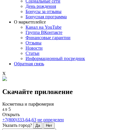
Социальные сети
День рождения
Бонусы за отзывы
Бонусная программа
О маркетплейсе
Канал на YouTube
Группа ВКонтакте
Финансовые гарантии
Отзывы
Новости
Статьи
Информационный посредник
Обратная связь
X
Скачайте приложение
Косметика и парфюмерия
5
4.9
Открыть
+7(800)333-64-63
не определен
Указать город?
Да
Нет