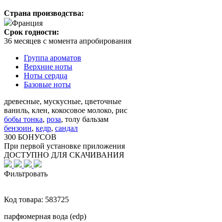
Страна производства:
Франция
Срок годности:
36 месяцев с момента апробирования
Группа ароматов
Верхние ноты
Ноты сердца
Базовые ноты
древесные, мускусные, цветочные
ваниль, клен, кокосовое молоко, рис
бобы тонка
,
роза
,
толу бальзам
бензоин
,
кедр
,
сандал
300 БОНУСОВ
При первой установке приложения
ДОСТУПНО ДЛЯ СКАЧИВАНИЯ
Фильтровать
Код товара:
583725
парфюмерная вода (edp)