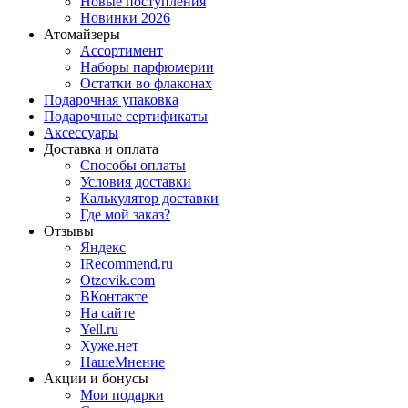
Новые поступления
Новинки 2026
Атомайзеры
Ассортимент
Наборы парфюмерии
Остатки во флаконах
Подарочная упаковка
Подарочные сертификаты
Аксессуары
Доставка и оплата
Способы оплаты
Условия доставки
Калькулятор доставки
Где мой заказ?
Отзывы
Яндекс
IRecommend.ru
Otzovik.com
ВКонтакте
На сайте
Yell.ru
Хуже.нет
НашеМнение
Акции и бонусы
Мои подарки