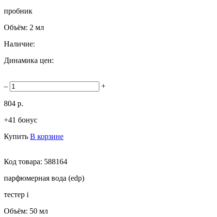
пробник
Объём:
2 мл
Наличие:
Динамика цен:
–
+
804 р.
+41 бонус
Купить
В корзине
Код товара:
588164
парфюмерная вода (edp)
тестер
i
Объём:
50 мл