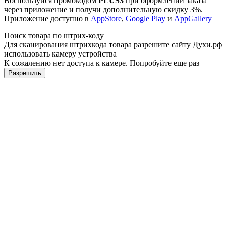
Воспользуйся промокодом
PLUS3
при оформлении заказа
через приложение и получи дополнительную скидку 3%.
Приложение доступно в
AppStore
,
Google Play
и
AppGallery
Поиск товара по штрих-коду
Для сканирования штрихкода товара разрешите сайту Духи.рф
использовать камеру устройства
К сожалению нет доступа к камере. Попробуйте еще раз
Разрешить