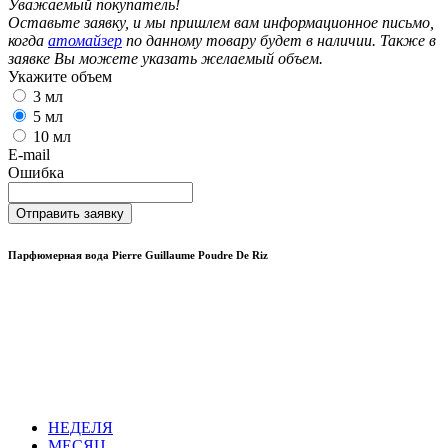
Уважаемый покупатель!
Оставьте заявку, и мы пришлем вам информационное письмо,
когда
атомайзер
по данному товару будет в наличии. Также в
заявке Вы можете указать желаемый объем.
Укажите объем
3 мл
5 мл
10 мл
E-mail
Ошибка
Отправить заявку
Парфюмерная вода Pierre Guillaume Poudre De Riz
НЕДЕЛЯ
МЕСЯЦ