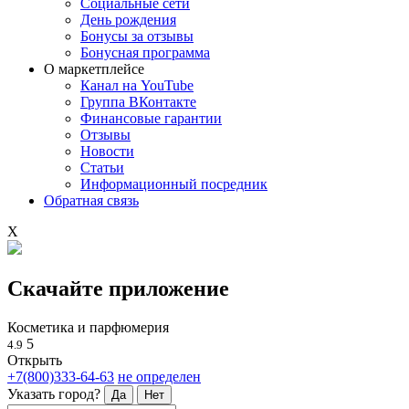
Социальные сети
День рождения
Бонусы за отзывы
Бонусная программа
О маркетплейсе
Канал на YouTube
Группа ВКонтакте
Финансовые гарантии
Отзывы
Новости
Статьи
Информационный посредник
Обратная связь
X
Скачайте приложение
Косметика и парфюмерия
5
4.9
Открыть
+7(800)333-64-63
не определен
Указать город?
Да
Нет