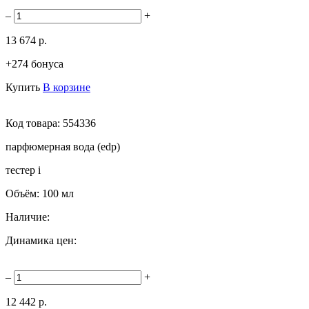
–
+
13 674 р.
+274 бонуса
Купить
В корзине
Код товара:
554336
парфюмерная вода (edp)
тестер
i
Объём:
100 мл
Наличие:
Динамика цен:
–
+
12 442 р.