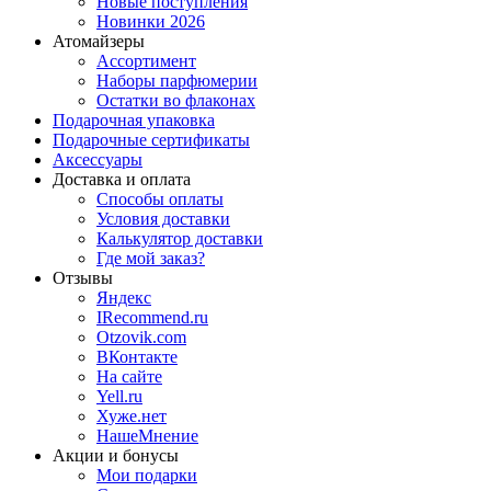
Новые поступления
Новинки 2026
Атомайзеры
Ассортимент
Наборы парфюмерии
Остатки во флаконах
Подарочная упаковка
Подарочные сертификаты
Аксессуары
Доставка и оплата
Способы оплаты
Условия доставки
Калькулятор доставки
Где мой заказ?
Отзывы
Яндекс
IRecommend.ru
Otzovik.com
ВКонтакте
На сайте
Yell.ru
Хуже.нет
НашеМнение
Акции и бонусы
Мои подарки