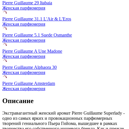
Pierre Guillaume 29 Itabaia
Женская парфюмерия
Pierre Guillaume 31.1 L'Air & L'Eros
Женская парфюмерия
Pierre Guillaume 5.1 Suede Osmanthe
Женская парфюмерия
Pierre Guillaume A Une Madone
Женская парфюмерия
Pierre Guillaume Alphaora 30
Женская парфюмерия
Pierre Guillaume Amsterdam
Женская парфюмерия
Описание
Экстравагантный женский аромат Pierre Guillaume Superlady -
одно из самых ярких и провокационных парфюмерных
творений гениального Пьера Гийома,
вышедшее в рамках
творчества его собственного нишевого бренда. Как и прежде,