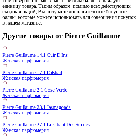
При совершении заказа мы начислим баллы за каждую
единицу товара. Таким образом, помимо всех действующих
скидок и акций, Вы получаете дополнительные бонусные
баллы, которые можете использовать для совершения покупок
в нашем магазине.
Другие товары от Pierre Guillaume
Pierre Guillaume 14.1 Cuir D'Iris
Женская парфюмерия
Pierre Guillaume 17.1 Dilshad
Женская парфюмерия
Pierre Guillaume 2.1 Coze Verde
Женская парфюмерия
Pierre Guillaume 23.1 Jasmagonda
Женская парфюмерия
Pierre Guillaume 27.1 Le Chant Des Sirenes
Женская парфюмерия