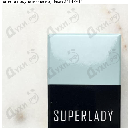
затеста покупать опасно) Заказ 24147937