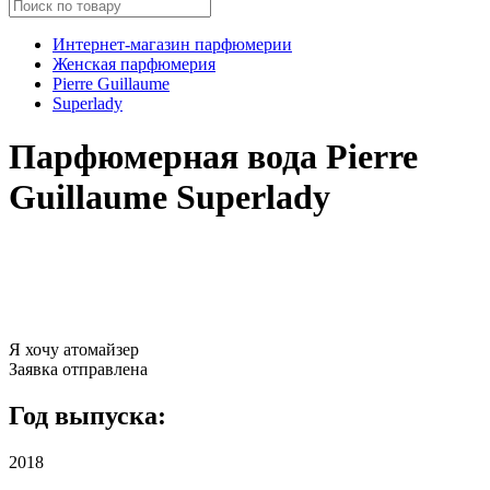
Интернет-магазин парфюмерии
Женская парфюмерия
Pierre Guillaume
Superlady
Парфюмерная вода Pierre
Guillaume Superlady
Я хочу атомайзер
Заявка отправлена
Год выпуска:
2018