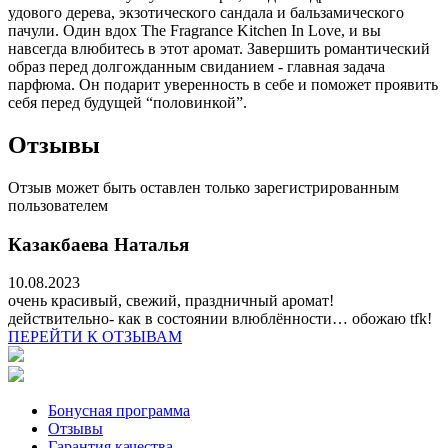
удового дерева, экзотического сандала и бальзамического
пачули. Один вдох The Fragrance Kitchen In Love, и вы
навсегда влюбитесь в этот аромат. Завершить романтический
образ перед долгожданным свиданием - главная задача
парфюма. Он подарит уверенность в себе и поможет проявить
себя перед будущей “половинкой”.
Отзывы
Отзыв может быть оставлен только зарегистрированным
пользователем
Казакбаева Наталья
10.08.2023
очень красивый, свежий, праздничный аромат!
действительно- как в состоянии влюблённости… обожаю tfk!
ПЕРЕЙТИ К ОТЗЫВАМ
Бонусная программа
Отзывы
Гарантия качества