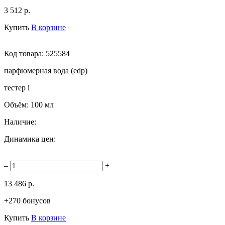
3 512 р.
Купить
В корзине
Код товара:
525584
парфюмерная вода (edp)
тестер
i
Объём:
100 мл
Наличие:
Динамика цен:
–
+
13 486 р.
+270 бонусов
Купить
В корзине