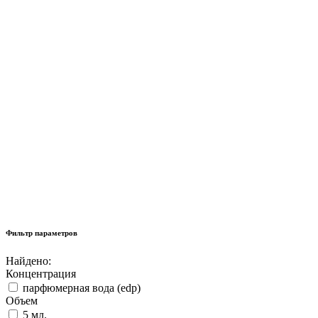
Фильтр параметров
Найдено:
Концентрация
парфюмерная вода (edp)
Объем
5 мл.