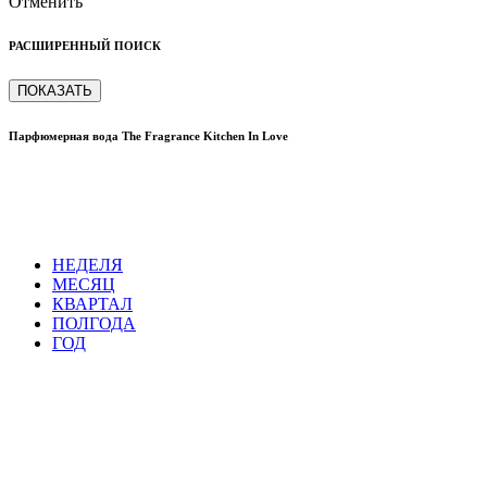
Отменить
РАСШИРЕННЫЙ ПОИСК
ПОКАЗАТЬ
Парфюмерная вода The Fragrance Kitchen In Love
НЕДЕЛЯ
МЕСЯЦ
КВАРТАЛ
ПОЛГОДА
ГОД