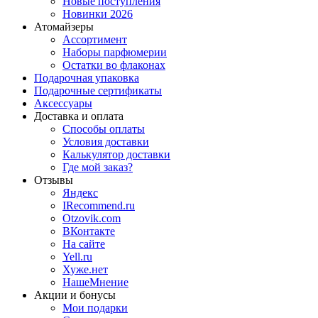
Новые поступления
Новинки 2026
Атомайзеры
Ассортимент
Наборы парфюмерии
Остатки во флаконах
Подарочная упаковка
Подарочные сертификаты
Аксессуары
Доставка и оплата
Способы оплаты
Условия доставки
Калькулятор доставки
Где мой заказ?
Отзывы
Яндекс
IRecommend.ru
Otzovik.com
ВКонтакте
На сайте
Yell.ru
Хуже.нет
НашеМнение
Акции и бонусы
Мои подарки