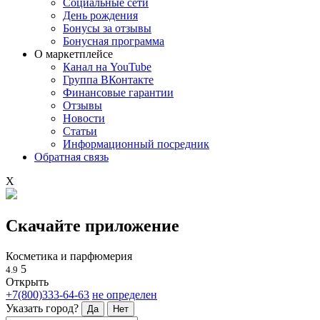
Социальные сети
День рождения
Бонусы за отзывы
Бонусная программа
О маркетплейсе
Канал на YouTube
Группа ВКонтакте
Финансовые гарантии
Отзывы
Новости
Статьи
Информационный посредник
Обратная связь
X
Скачайте приложение
Косметика и парфюмерия
5
4.9
Открыть
+7(800)333-64-63
не определен
Указать город?
Да
Нет