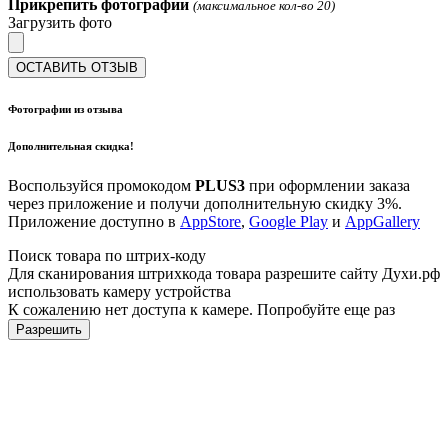
Прикрепить фотографии
(максимальное кол-во 20)
Загрузить фото
ОСТАВИТЬ ОТЗЫВ
Фотографии из отзыва
Дополнительная скидка!
Воспользуйся промокодом
PLUS3
при оформлении заказа
через приложение и получи дополнительную скидку 3%.
Приложение доступно в
AppStore
,
Google Play
и
AppGallery
Поиск товара по штрих-коду
Для сканирования штрихкода товара разрешите сайту Духи.рф
использовать камеру устройства
К сожалению нет доступа к камере. Попробуйте еще раз
Разрешить