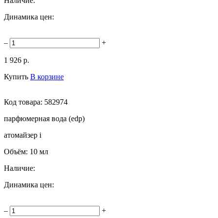
Наличие:
Динамика цен:
–
+
1 926 р.
Купить
В корзине
Код товара:
582974
парфюмерная вода (edp)
атомайзер
i
Объём:
10 мл
Наличие:
Динамика цен:
–
+