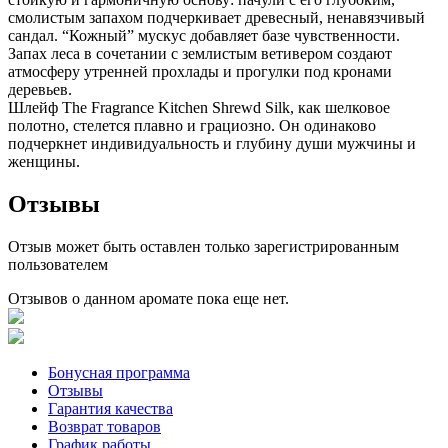
смолистым запахом подчеркивает древесный, ненавязчивый
сандал. “Кожный” мускус добавляет базе чувственности.
Запах леса в сочетании с землистым ветивером создают
атмосферу утренней прохлады и прогулки под кронами
деревьев.
Шлейф The Fragrance Kitchen Shrewd Silk, как шелковое
полотно, стелется плавно и грациозно. Он одинаково
подчеркнет индивидуальность и глубину души мужчины и
женщины.
Отзывы
Отзыв может быть оставлен только зарегистрированным
пользователем
Отзывов о данном аромате пока еще нет.
Бонусная программа
Отзывы
Гарантия качества
Возврат товаров
График работы