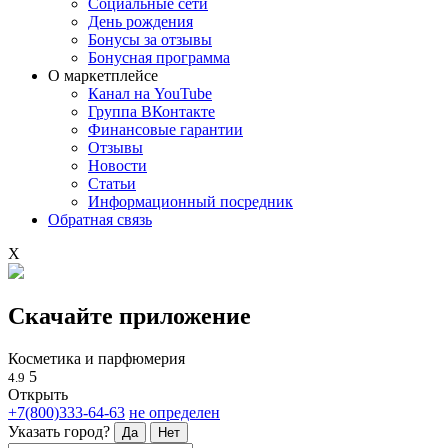
Социальные сети
День рождения
Бонусы за отзывы
Бонусная программа
О маркетплейсе
Канал на YouTube
Группа ВКонтакте
Финансовые гарантии
Отзывы
Новости
Статьи
Информационный посредник
Обратная связь
X
Скачайте приложение
Косметика и парфюмерия
5
4.9
Открыть
+7(800)333-64-63
не определен
Указать город?
Да
Нет