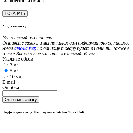
РАСШИРЕННЫЙ ПОИСК
ПОКАЗАТЬ
Хочу атомайзер!
Уважаемый покупатель!
Оставьте заявку, и мы пришлем вам информационное письмо,
когда
атомайзер
по данному товару будет в наличии. Также в
заявке Вы можете указать желаемый объем.
Укажите объем
3 мл
5 мл
10 мл
E-mail
Ошибка
Отправить заявку
Парфюмерная вода The Fragrance Kitchen Shrewd Silk