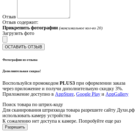
Отзыв
Отзыв содержит:
Прикрепить фотографии
(максимальное кол-во 20)
Загрузить фото
ОСТАВИТЬ ОТЗЫВ
Фотографии из отзыва
Дополнительная скидка!
Воспользуйся промокодом
PLUS3
при оформлении заказа
через приложение и получи дополнительную скидку 3%.
Приложение доступно в
AppStore
,
Google Play
и
AppGallery
Поиск товара по штрих-коду
Для сканирования штрихкода товара разрешите сайту Духи.рф
использовать камеру устройства
К сожалению нет доступа к камере. Попробуйте еще раз
Разрешить