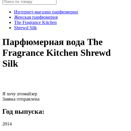
Интернет-магазин парфюмерии
Женская парфюмерия
The Fragrance Kitchen
Shrewd Silk
Парфюмерная вода The
Fragrance Kitchen Shrewd
Silk
Я хочу атомайзер
Заявка отправлена
Год выпуска:
2014