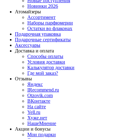
Новые поступления
Новинки 2026
Атомайзеры
Ассортимент
Наборы парфюмерии
Остатки во флаконах
Подарочная упаковка
Подарочные сертификаты
Аксессуары
Доставка и оплата
Способы оплаты
Условия доставки
Калькулятор доставки
Где мой заказ?
Отзывы
Яндекс
IRecommend.ru
Otzovik.com
ВКонтакте
На сайте
Yell.ru
Хуже.нет
НашеМнение
Акции и бонусы
Мои подарки