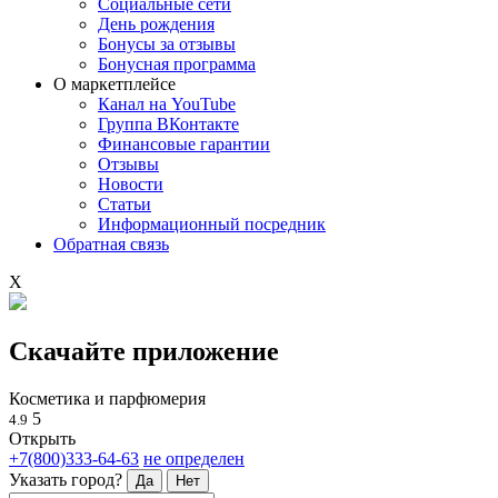
Социальные сети
День рождения
Бонусы за отзывы
Бонусная программа
О маркетплейсе
Канал на YouTube
Группа ВКонтакте
Финансовые гарантии
Отзывы
Новости
Статьи
Информационный посредник
Обратная связь
X
Скачайте приложение
Косметика и парфюмерия
5
4.9
Открыть
+7(800)333-64-63
не определен
Указать город?
Да
Нет