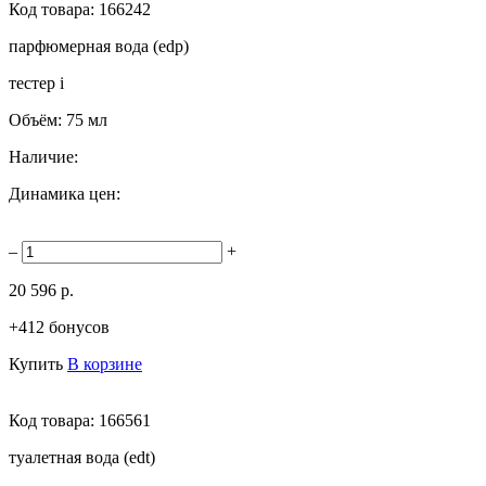
Код товара:
166242
парфюмерная вода (edp)
тестер
i
Объём:
75 мл
Наличие:
Динамика цен:
–
+
20 596 р.
+412 бонусов
Купить
В корзине
Код товара:
166561
туалетная вода (edt)