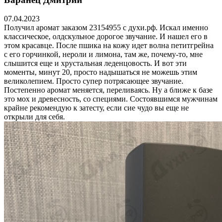
07.04.2023
Получил аромат заказом 23154955 с духи.рф. Искал именно
классическое, олдскульное дорогое звучание. И нашел его в
этом красавце. После пшика на кожу идет волна петитгрейна
с его горчинкой, нероли и лимона, там же, почему-то, мне
слышится еще и хрустальная леденцовость. И вот эти
моменты, минут 20, просто надышаться не можешь этим
великолепием. Просто супер потрясающее звучание.
Постепенно аромат меняется, переливаясь. Ну а ближе к базе
это мох и древесность, со специями. Состоявшимся мужчинам
крайне рекомендую к затесту, если сие чудо вы еще не
открыли для себя.