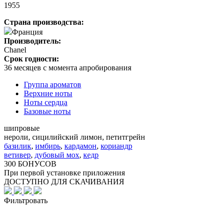
1955
Страна производства:
Франция
Производитель:
Chanel
Срок годности:
36 месяцев с момента апробирования
Группа ароматов
Верхние ноты
Ноты сердца
Базовые ноты
шипровые
нероли, сицилийский лимон, петитгрейн
базилик
,
имбирь
,
кардамон
,
кориандр
ветивер
,
дубовый мох
,
кедр
300 БОНУСОВ
При первой установке приложения
ДОСТУПНО ДЛЯ СКАЧИВАНИЯ
Фильтровать