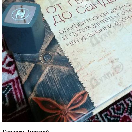
Баранец Дмитрий