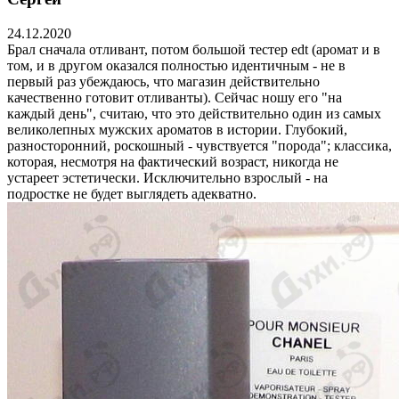
24.12.2020
Брал сначала отливант, потом большой тестер edt (аромат и в
том, и в другом оказался полностью идентичным - не в
первый раз убеждаюсь, что магазин действительно
качественно готовит отливанты). Сейчас ношу его "на
каждый день", считаю, что это действительно один из самых
великолепных мужских ароматов в истории. Глубокий,
разносторонний, роскошный - чувствуется "порода"; классика,
которая, несмотря на фактический возраст, никогда не
устареет эстетически. Исключительно взрослый - на
подростке не будет выглядеть адекватно.