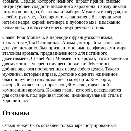
аромата. Сердце, которого немного, играет пряной смесью
интригующей сладости лимонного кардамона и воздушными
нотами кориандра, базилика и имбиря. Мужская и твёрдая, по
своей структуре, «база аромата», наполнена благородными
нотами кедра, корней ветивера и дубового мха, изысканно
вещающих, о классике своего безупречного стиля.
Chanel Pour Monsieur, в переводе с французского языка,
трактуется «Для Господина». Аромат, который за всю свою,
долгую, историю, был признан, многими парфюмерами мира,
эталоном аромата, предназначенного для истинного
джентльмена. Chanel Pour Monsieur это аромат, изготовленный
для мужчины, уверено идущего по жизни. Мужчины,
добивающегося поставленных перед собою целей. Такого
мужчины, который вправе, достойно оценить жизненное
благополучие и силу домашнего комфорта. Комфорта,
который заключен в, поражающей мысли, идеальной
композиции аромата. Каждая грань, которой, раскрывается
для осязания, подчёркивая собою, индивидуальный стиль и
хороший вкус.
Отзывы
Отзыв может быть оставлен только зарегистрированным
пользователем