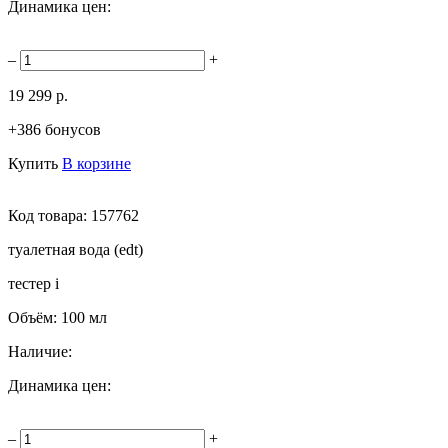
Динамика цен:
–
+
19 299 р.
+386 бонусов
Купить
В корзине
Код товара:
157762
туалетная вода (edt)
тестер
i
Объём:
100 мл
Наличие:
Динамика цен:
–
+