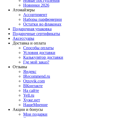
Новые поступления
Новинки 2026
Атомайзеры
Ассортимент
Наборы парфюмерии
Остатки во флаконах
Подарочная упаковка
Подарочные сертификаты
Аксессуары
Доставка и оплата
Способы оплаты
Условия доставки
Калькулятор доставки
Где мой заказ?
Отзывы
Яндекс
IRecommend.ru
Otzovik.com
ВКонтакте
На сайте
Yell.ru
Хуже.нет
НашеМнение
Акции и бонусы
Мои подарки