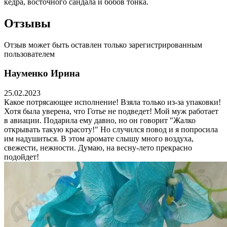
кедра, восточного сандала и бобов тонка.
Отзывы
Отзыв может быть оставлен только зарегистрированным
пользователем
Науменко Ирина
25.02.2023
Какое потрясающее исполнение! Взяла только из-за упаковки!
Хотя была уверена, что Готье не подведет! Мой муж работает
в авиации. Подарила ему давно, но он говорит "Жалко
открывать такую красоту!" Но случился повод и я попросила
им надушиться. В этом аромате слышу много воздуха,
свежести, нежности. Думаю, на весну-лето прекрасно
подойдет!