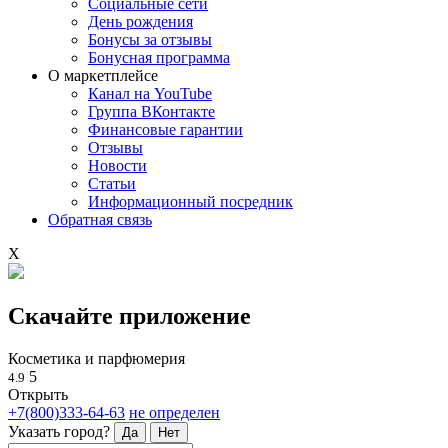
Социальные сети
День рождения
Бонусы за отзывы
Бонусная программа
О маркетплейсе
Канал на YouTube
Группа ВКонтакте
Финансовые гарантии
Отзывы
Новости
Статьи
Информационный посредник
Обратная связь
X
Скачайте приложение
Косметика и парфюмерия
5
4.9
Открыть
+7(800)333-64-63
не определен
Указать город?
Да
Нет