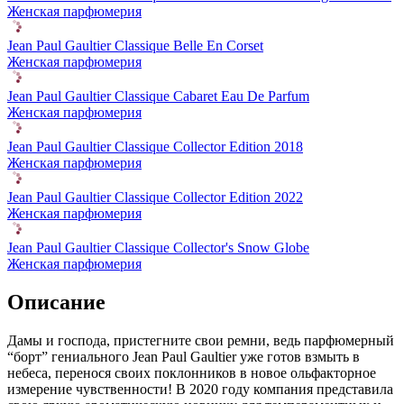
Женская парфюмерия
Jean Paul Gaultier Classique Belle En Corset
Женская парфюмерия
Jean Paul Gaultier Classique Cabaret Eau De Parfum
Женская парфюмерия
Jean Paul Gaultier Classique Collector Edition 2018
Женская парфюмерия
Jean Paul Gaultier Classique Collector Edition 2022
Женская парфюмерия
Jean Paul Gaultier Classique Collector's Snow Globe
Женская парфюмерия
Описание
Дамы и господа, пристегните свои ремни, ведь парфюмерный
“борт” гениального Jean Paul Gaultier уже готов взмыть в
небеса,
перенося своих поклонников в новое ольфакторное
измерение чувственности! В 2020 году компания представила