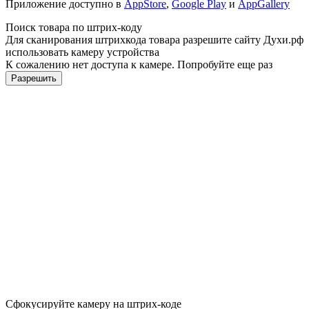
Приложение доступно в
AppStore
,
Google Play
и
AppGallery
Поиск товара по штрих-коду
Для сканирования штрихкода товара разрешите сайту Духи.рф
использовать камеру устройства
К сожалению нет доступа к камере. Попробуйте еще раз
Разрешить
Сфокусируйте камеру на штрих-коде