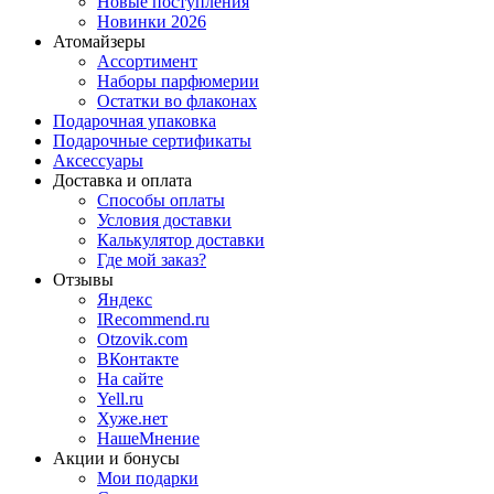
Новые поступления
Новинки 2026
Атомайзеры
Ассортимент
Наборы парфюмерии
Остатки во флаконах
Подарочная упаковка
Подарочные сертификаты
Аксессуары
Доставка и оплата
Способы оплаты
Условия доставки
Калькулятор доставки
Где мой заказ?
Отзывы
Яндекс
IRecommend.ru
Otzovik.com
ВКонтакте
На сайте
Yell.ru
Хуже.нет
НашеМнение
Акции и бонусы
Мои подарки