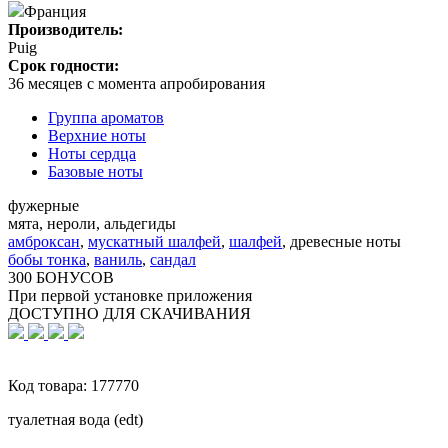
Франция
Производитель:
Puig
Срок годности:
36 месяцев с момента апробирования
Группа ароматов
Верхние ноты
Ноты сердца
Базовые ноты
фужерные
мята, нероли, альдегиды
амброксан
,
мускатный шалфей
,
шалфей
,
древесные ноты
бобы тонка
,
ваниль
,
сандал
300 БОНУСОВ
При первой установке приложения
ДОСТУПНО ДЛЯ СКАЧИВАНИЯ
Код товара:
177770
туалетная вода (edt)