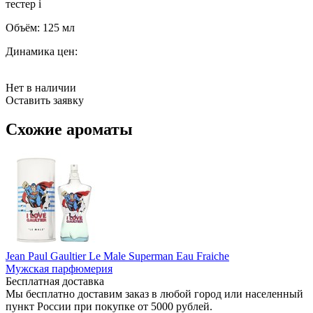
тестер
i
Объём:
125 мл
Динамика цен:
Нет в наличии
Оставить заявку
Схожие ароматы
Jean Paul Gaultier Le Male Superman Eau Fraiche
Мужская парфюмерия
Бесплатная доставка
Мы бесплатно доставим заказ в любой город или населенный
пункт России при покупке от 5000 рублей.