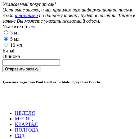
Уважаемый покупатель!
Оставьте заявку, и мы пришлем вам информационное письмо,
когда
атомайзер
по данному товару будет в наличии. Также в
заявке Вы можете указать желаемый объем.
Укажите объем
3 мл
5 мл
10 мл
E-mail
Ошибка
Отправить заявку
Туалетная вода Jean Paul Gaultier Le Male Popeye Eau Fraiche
НЕДЕЛЯ
МЕСЯЦ
КВАРТАЛ
ПОЛГОДА
ГОД