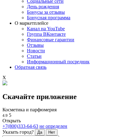
Социальные сети
День рождения
Бонусы за отзывы
Бонусная программа
О маркетплейсе
Канал на YouTube
Группа ВКонтакте
Финансовые гарантии
Отзывы
Новости
Статьи
Информационный посредник
Обратная связь
X
Скачайте приложение
Косметика и парфюмерия
5
4.9
Открыть
+7(800)333-64-63
не определен
Указать город?
Да
Нет