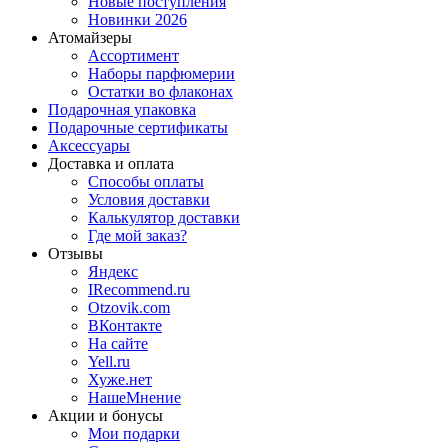
Новые поступления
Новинки 2026
Атомайзеры
Ассортимент
Наборы парфюмерии
Остатки во флаконах
Подарочная упаковка
Подарочные сертификаты
Аксессуары
Доставка и оплата
Способы оплаты
Условия доставки
Калькулятор доставки
Где мой заказ?
Отзывы
Яндекс
IRecommend.ru
Otzovik.com
ВКонтакте
На сайте
Yell.ru
Хуже.нет
НашеМнение
Акции и бонусы
Мои подарки