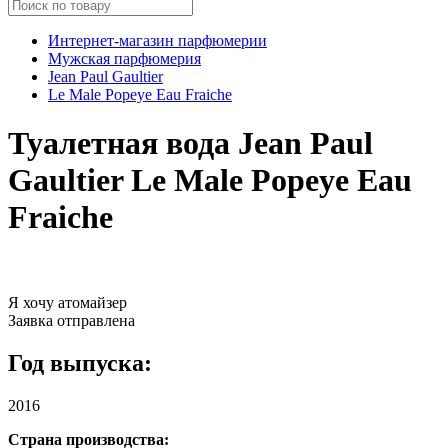
Интернет-магазин парфюмерии
Мужская парфюмерия
Jean Paul Gaultier
Le Male Popeye Eau Fraiche
Туалетная вода Jean Paul
Gaultier Le Male Popeye Eau
Fraiche
Я хочу атомайзер
Заявка отправлена
Год выпуска:
2016
Страна производства: