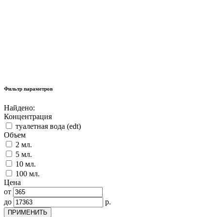
Фильтр параметров
Найдено:
Концентрация
туалетная вода (edt)
Объем
2 мл.
5 мл.
10 мл.
100 мл.
Цена
от
до
р.
ПРИМЕНИТЬ