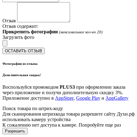
Отзыв
Отзыв содержит:
Прикрепить фотографии
(максимальное кол-во 20)
Загрузить фото
ОСТАВИТЬ ОТЗЫВ
Фотографии из отзыва
Дополнительная скидка!
Воспользуйся промокодом
PLUS3
при оформлении заказа
через приложение и получи дополнительную скидку 3%.
Приложение доступно в
AppStore
,
Google Play
и
AppGallery
Поиск товара по штрих-коду
Для сканирования штрихкода товара разрешите сайту Духи.рф
использовать камеру устройства
К сожалению нет доступа к камере. Попробуйте еще раз
Разрешить