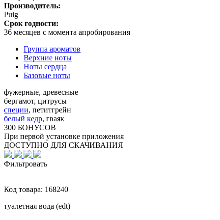
Производитель:
Puig
Срок годности:
36 месяцев с момента апробирования
Группа ароматов
Верхние ноты
Ноты сердца
Базовые ноты
фужерные, древесные
бергамот, цитрусы
специи
,
петитгрейн
белый кедр
,
гваяк
300 БОНУСОВ
При первой установке приложения
ДОСТУПНО ДЛЯ СКАЧИВАНИЯ
Фильтровать
Код товара:
168240
туалетная вода (edt)