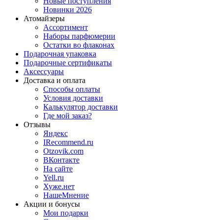
Новые поступления
Новинки 2026
Атомайзеры
Ассортимент
Наборы парфюмерии
Остатки во флаконах
Подарочная упаковка
Подарочные сертификаты
Аксессуары
Доставка и оплата
Способы оплаты
Условия доставки
Калькулятор доставки
Где мой заказ?
Отзывы
Яндекс
IRecommend.ru
Otzovik.com
ВКонтакте
На сайте
Yell.ru
Хуже.нет
НашеМнение
Акции и бонусы
Мои подарки