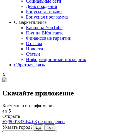
Социальные сети
День рождения
Бонусы за отзывы
Бонусная программа
О маркетплейсе
Канал на YouTube
Группа ВКонтакте
Финансовые гарантии
Отзывы
Новости
Статьи
Информационный посредник
Обратная связь
X
Скачайте приложение
Косметика и парфюмерия
5
4.9
Открыть
+7(800)333-64-63
не определен
Указать город?
Да
Нет