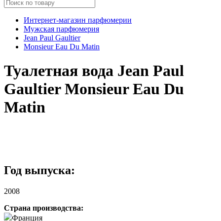
Интернет-магазин парфюмерии
Мужская парфюмерия
Jean Paul Gaultier
Monsieur Eau Du Matin
Туалетная вода Jean Paul
Gaultier Monsieur Eau Du
Matin
Год выпуска:
2008
Страна производства:
Франция