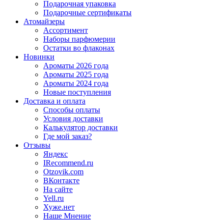
Подарочная упаковка
Подарочные сертификаты
Атомайзеры
Ассортимент
Наборы парфюмерии
Остатки во флаконах
Новинки
Ароматы 2026 года
Ароматы 2025 года
Ароматы 2024 года
Новые поступления
Доставка и оплата
Способы оплаты
Условия доставки
Калькулятор доставки
Где мой заказ?
Отзывы
Яндекс
IRecommend.ru
Otzovik.com
ВКонтакте
На сайте
Yell.ru
Хуже.нет
Наше Мнение