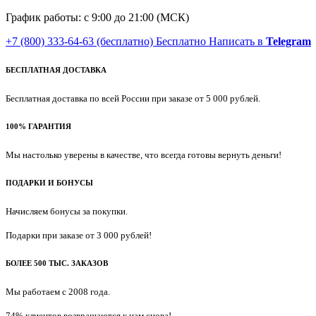
График работы: с 9:00 до 21:00 (МСК)
+7 (800) 333-64-63
(бесплатно)
Бесплатно
Написать в
Telegram
БЕСПЛАТНАЯ ДОСТАВКА
Бесплатная доставка по всей России при заказе от 5 000 рублей.
100% ГАРАНТИЯ
Мы настолько уверены в качестве, что всегда готовы вернуть деньги!
ПОДАРКИ И БОНУСЫ
Начисляем бонусы за покупки.
Подарки при заказе от 3 000 рублей!
БОЛЕЕ 500 ТЫС. ЗАКАЗОВ
Мы работаем с 2008 года.
74% клиентов возвращаются к нам снова!