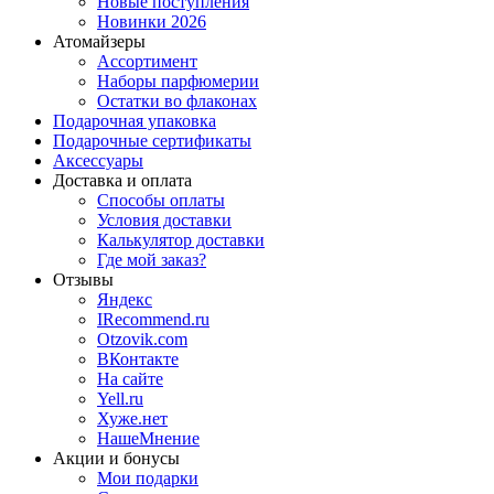
Новые поступления
Новинки 2026
Атомайзеры
Ассортимент
Наборы парфюмерии
Остатки во флаконах
Подарочная упаковка
Подарочные сертификаты
Аксессуары
Доставка и оплата
Способы оплаты
Условия доставки
Калькулятор доставки
Где мой заказ?
Отзывы
Яндекс
IRecommend.ru
Otzovik.com
ВКонтакте
На сайте
Yell.ru
Хуже.нет
НашеМнение
Акции и бонусы
Мои подарки