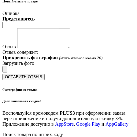
Новый отзыв о товаре
Ошибка
Представьтесь
Отзыв
Отзыв содержит:
Прикрепить фотографии
(максимальное кол-во 20)
Загрузить фото
ОСТАВИТЬ ОТЗЫВ
Фотографии из отзыва
Дополнительная скидка!
Воспользуйся промокодом
PLUS3
при оформлении заказа
через приложение и получи дополнительную скидку 3%.
Приложение доступно в
AppStore
,
Google Play
и
AppGallery
Поиск товара по штрих-коду