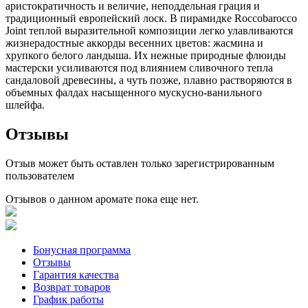
аристократичность и величие, неподдельная грация и
традиционный европейский лоск. В пирамидке Roccobarocco
Joint теплой выразительной композиции легко улавливаются
жизнерадостные аккорды весенних цветов: жасмина и
хрупкого белого ландыша. Их нежные природные флюиды
мастерски усиливаются под влиянием сливочного тепла
сандаловой древесины, а чуть позже, плавно растворяются в
объемных фалдах насыщенного мускусно-ванильного
шлейфа.
Отзывы
Отзыв может быть оставлен только зарегистрированным
пользователем
Отзывов о данном аромате пока еще нет.
Бонусная программа
Отзывы
Гарантия качества
Возврат товаров
График работы