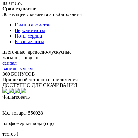
Italart Co.
Срок годности:
36 месяцев с момента апробирования
Группа ароматов
Верхние ноты
Ноты сердца
Базовые ноты
цветочные, древесно-мускусные
жасмин, ландыш
сандал
ваниль
,
мускус
300 БОНУСОВ
При первой установке приложения
ДОСТУПНО ДЛЯ СКАЧИВАНИЯ
Фильтровать
Код товара:
550028
парфюмерная вода (edp)
тестер
i