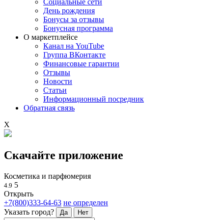
Социальные сети
День рождения
Бонусы за отзывы
Бонусная программа
О маркетплейсе
Канал на YouTube
Группа ВКонтакте
Финансовые гарантии
Отзывы
Новости
Статьи
Информационный посредник
Обратная связь
X
Скачайте приложение
Косметика и парфюмерия
5
4.9
Открыть
+7(800)333-64-63
не определен
Указать город?
Да
Нет