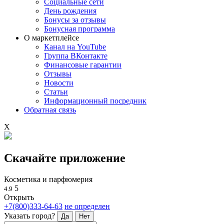
Социальные сети
День рождения
Бонусы за отзывы
Бонусная программа
О маркетплейсе
Канал на YouTube
Группа ВКонтакте
Финансовые гарантии
Отзывы
Новости
Статьи
Информационный посредник
Обратная связь
X
Скачайте приложение
Косметика и парфюмерия
5
4.9
Открыть
+7(800)333-64-63
не определен
Указать город?
Да
Нет