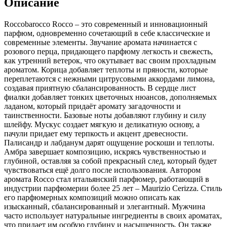
Описание
Roccobarocco Rocco – это современный и инновационный
парфюм,
одновременно сочетающий в себе классические и
современные элементы. Звучание аромата начинается с
розового перца, придающего парфюму легкость и свежесть,
как утренний ветерок, что окутывает вас своим прохладным
ароматом. Корица добавляет теплоты и пряности, которые
переплетаются с нежными цитрусовыми аккордами лимона,
создавая приятную сбалансированность. В сердце лист
фиалки добавляет тонких цветочных нюансов, дополняемых
ладаном, который придаёт аромату загадочности и
таинственности. Базовые ноты добавляют глубину и силу
шлейфу. Мускус создает мягкую и деликатную основу, а
пачули придает ему терпкость и акцент древесности.
Палисандр и лабданум дарят ощущение роскоши и теплоты.
Амбра завершает композицию, искрясь чувственностью и
глубиной, оставляя за собой прекрасный след, который будет
чувствоваться ещё долго после использования. Автором
аромата Rocco стал итальянский парфюмер, работающий в
индустрии парфюмерии более 25 лет – Maurizio Cerizza. Стиль
его парфюмерных композиций можно описать как
изысканный, сбалансированный и элегантный. Мужчина
часто использует натуральные ингредиенты в своих ароматах,
что придает им особую глубину и насыщенность. Он также