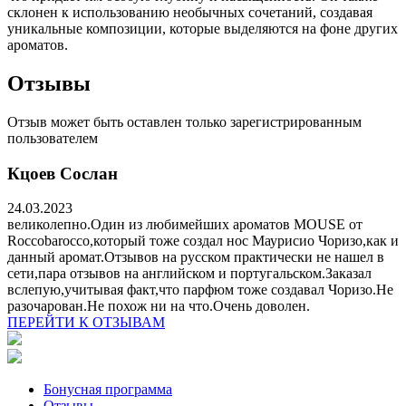
склонен к использованию необычных сочетаний, создавая
уникальные композиции, которые выделяются на фоне других
ароматов.
Отзывы
Отзыв может быть оставлен только зарегистрированным
пользователем
Кцоев Сослан
24.03.2023
великолепно.Один из любимейших ароматов MOUSE от
Roccobarocco,который тоже создал нос Маурисио Чоризо,как и
данный аромат.Отзывов на русском практически не нашел в
сети,пара отзывов на английском и португальском.Заказал
вслепую,учитывая факт,что парфюм тоже создавал Чоризо.Не
разочарован.Не похож ни на что.Очень доволен.
ПЕРЕЙТИ К ОТЗЫВАМ
Бонусная программа
Отзывы