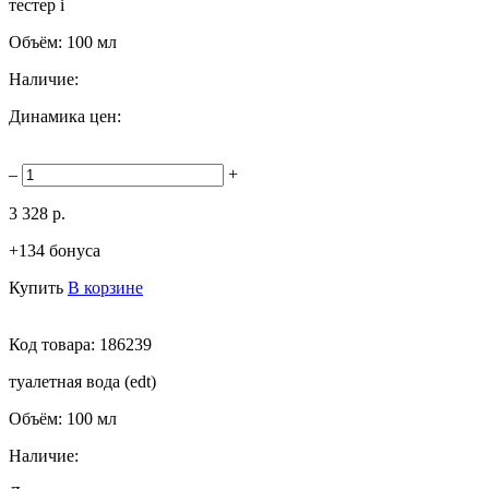
тестер
i
Объём:
100 мл
Наличие:
Динамика цен:
–
+
3 328 р.
+134 бонуса
Купить
В корзине
Код товара:
186239
туалетная вода (edt)
Объём:
100 мл
Наличие: