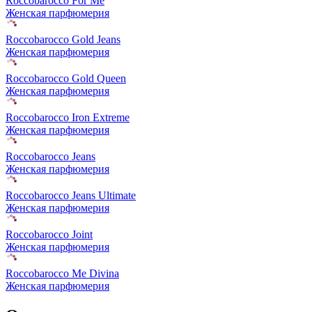
Roccobarocco For Me
Женская парфюмерия
Roccobarocco Gold Jeans
Женская парфюмерия
Roccobarocco Gold Queen
Женская парфюмерия
Roccobarocco Iron Extreme
Женская парфюмерия
Roccobarocco Jeans
Женская парфюмерия
Roccobarocco Jeans Ultimate
Женская парфюмерия
Roccobarocco Joint
Женская парфюмерия
Roccobarocco Me Divina
Женская парфюмерия