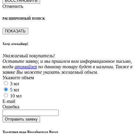
ВОССТАНОВИТЬ
Отменить
РАСШИРЕННЫЙ ПОИСК
ПОКАЗАТЬ
Хочу атомайзер!
Уважаемый покупатель!
Оставьте заявку, и мы пришлем вам информационное письмо,
когда
атомайзер
по данному товару будет в наличии. Также в
заявке Вы можете указать желаемый объем.
Укажите объем
3 мл
5 мл
10 мл
E-mail
Ошибка
Отправить заявку
Туалетная вода Roccobarocco Rocco