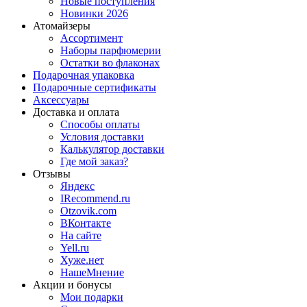
Новые поступления
Новинки 2026
Атомайзеры
Ассортимент
Наборы парфюмерии
Остатки во флаконах
Подарочная упаковка
Подарочные сертификаты
Аксессуары
Доставка и оплата
Способы оплаты
Условия доставки
Калькулятор доставки
Где мой заказ?
Отзывы
Яндекс
IRecommend.ru
Otzovik.com
ВКонтакте
На сайте
Yell.ru
Хуже.нет
НашеМнение
Акции и бонусы
Мои подарки