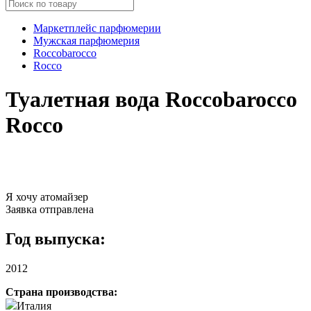
Маркетплейс парфюмерии
Мужская парфюмерия
Roccobarocco
Rocco
Туалетная вода Roccobarocco
Rocco
Я хочу атомайзер
Заявка отправлена
Год выпуска:
2012
Страна производства:
Италия