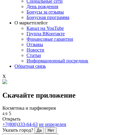
Социальные сети
День рождения
Бонусы за отзывы
Бонусная программа
О маркетплейсе
Канал на YouTube
Группа ВКонтакте
Финансовые гарантии
Отзывы
Новости
Статьи
Информационный посредник
Обратная связь
X
Скачайте приложение
Косметика и парфюмерия
5
4.9
Открыть
+7(800)333-64-63
не определен
Указать город?
Да
Нет