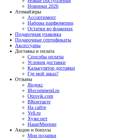
Новые поступления
Новинки 2026
Атомайзеры
Ассортимент
Наборы парфюмерии
Остатки во флаконах
Подарочная упаковка
Подарочные сертификаты
Аксессуары
Доставка и оплата
Способы оплаты
Условия доставки
Калькулятор доставки
Где мой заказ?
Отзывы
Яндекс
IRecommend.ru
Otzovik.com
ВКонтакте
На сайте
Yell.ru
Хуже.нет
НашеМнение
Акции и бонусы
Мои подарки