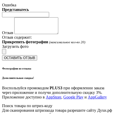
Ошибка
Представьтесь
Отзыв
Отзыв содержит:
Прикрепить фотографии
(максимальное кол-во 20)
Загрузить фото
ОСТАВИТЬ ОТЗЫВ
Фотографии из отзыва
Дополнительная скидка!
Воспользуйся промокодом
PLUS3
при оформлении заказа
через приложение и получи дополнительную скидку 3%.
Приложение доступно в
AppStore
,
Google Play
и
AppGallery
Поиск товара по штрих-коду
Для сканирования штрихкода товара разрешите сайту Духи.рф