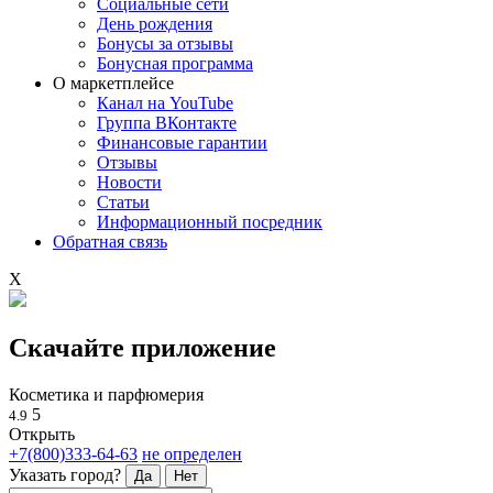
Социальные сети
День рождения
Бонусы за отзывы
Бонусная программа
О маркетплейсе
Канал на YouTube
Группа ВКонтакте
Финансовые гарантии
Отзывы
Новости
Статьи
Информационный посредник
Обратная связь
X
Скачайте приложение
Косметика и парфюмерия
5
4.9
Открыть
+7(800)333-64-63
не определен
Указать город?
Да
Нет