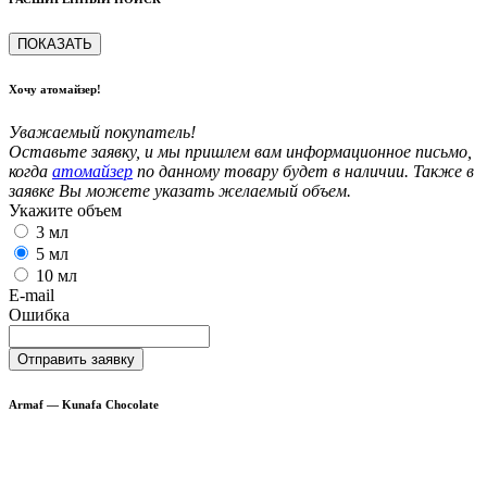
ПОКАЗАТЬ
Хочу атомайзер!
Уважаемый покупатель!
Оставьте заявку, и мы пришлем вам информационное письмо,
когда
атомайзер
по данному товару будет в наличии. Также в
заявке Вы можете указать желаемый объем.
Укажите объем
3 мл
5 мл
10 мл
E-mail
Ошибка
Отправить заявку
Armaf — Kunafa Chocolate