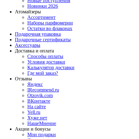
Новые поступления
Новинки 2026
Атомайзеры
Ассортимент
Наборы парфюмерии
Остатки во флаконах
Подарочная упаковка
Подарочные сертификаты
Аксессуары
Доставка и оплата
Способы оплаты
Условия доставки
Калькулятор доставки
Где мой заказ?
Отзывы
Яндекс
IRecommend.ru
Otzovik.com
ВКонтакте
На сайте
Yell.ru
Хуже.нет
НашеМнение
Акции и бонусы
Мои подарки