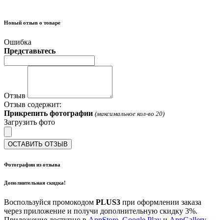
Новый отзыв о товаре
Ошибка
Представьтесь
Отзыв
Отзыв содержит:
Прикрепить фотографии
(максимальное кол-во 20)
Загрузить фото
ОСТАВИТЬ ОТЗЫВ
Фотографии из отзыва
Дополнительная скидка!
Воспользуйся промокодом
PLUS3
при оформлении заказа
через приложение и получи дополнительную скидку 3%.
Приложение доступно в
AppStore
,
Google Play
и
AppGallery