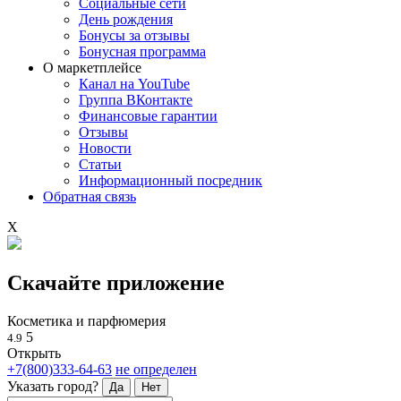
Социальные сети
День рождения
Бонусы за отзывы
Бонусная программа
О маркетплейсе
Канал на YouTube
Группа ВКонтакте
Финансовые гарантии
Отзывы
Новости
Статьи
Информационный посредник
Обратная связь
X
Скачайте приложение
Косметика и парфюмерия
5
4.9
Открыть
+7(800)333-64-63
не определен
Указать город?
Да
Нет