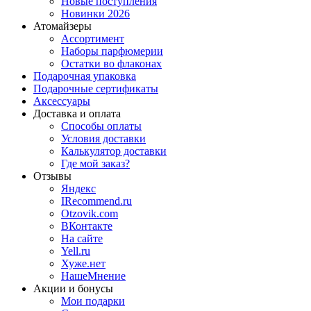
Новые поступления
Новинки 2026
Атомайзеры
Ассортимент
Наборы парфюмерии
Остатки во флаконах
Подарочная упаковка
Подарочные сертификаты
Аксессуары
Доставка и оплата
Способы оплаты
Условия доставки
Калькулятор доставки
Где мой заказ?
Отзывы
Яндекс
IRecommend.ru
Otzovik.com
ВКонтакте
На сайте
Yell.ru
Хуже.нет
НашеМнение
Акции и бонусы
Мои подарки