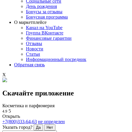
Социальные сети
День рождения
Бонусы за отзывы
Бонусная программа
О маркетплейсе
Канал на YouTube
Группа ВКонтакте
Финансовые гарантии
Отзывы
Новости
Статьи
Информационный посредник
Обратная связь
X
Скачайте приложение
Косметика и парфюмерия
5
4.9
Открыть
+7(800)333-64-63
не определен
Указать город?
Да
Нет