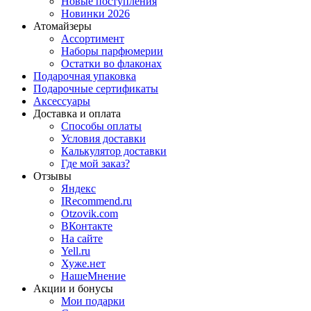
Новые поступления
Новинки 2026
Атомайзеры
Ассортимент
Наборы парфюмерии
Остатки во флаконах
Подарочная упаковка
Подарочные сертификаты
Аксессуары
Доставка и оплата
Способы оплаты
Условия доставки
Калькулятор доставки
Где мой заказ?
Отзывы
Яндекс
IRecommend.ru
Otzovik.com
ВКонтакте
На сайте
Yell.ru
Хуже.нет
НашеМнение
Акции и бонусы
Мои подарки