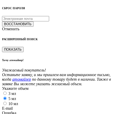
СБРОС ПАРОЛЯ
ВОССТАНОВИТЬ
Отменить
РАСШИРЕННЫЙ ПОИСК
ПОКАЗАТЬ
Хочу атомайзер!
Уважаемый покупатель!
Оставьте заявку, и мы пришлем вам информационное письмо,
когда
атомайзер
по данному товару будет в наличии. Также в
заявке Вы можете указать желаемый объем.
Укажите объем
3 мл
5 мл
10 мл
E-mail
Ошибка