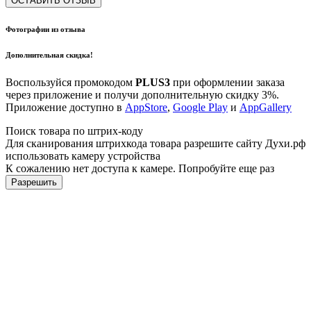
ОСТАВИТЬ ОТЗЫВ
Фотографии из отзыва
Дополнительная скидка!
Воспользуйся промокодом
PLUS3
при оформлении заказа
через приложение и получи дополнительную скидку 3%.
Приложение доступно в
AppStore
,
Google Play
и
AppGallery
Поиск товара по штрих-коду
Для сканирования штрихкода товара разрешите сайту Духи.рф
использовать камеру устройства
К сожалению нет доступа к камере. Попробуйте еще раз
Разрешить