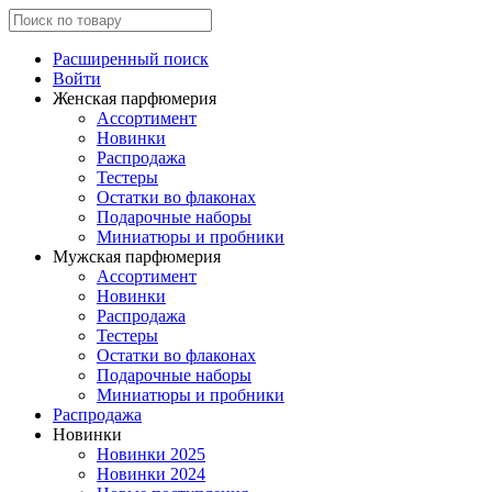
Расширенный поиск
Войти
Женская парфюмерия
Ассортимент
Новинки
Распродажа
Тестеры
Остатки во флаконах
Подарочные наборы
Миниатюры и пробники
Мужская парфюмерия
Ассортимент
Новинки
Распродажа
Тестеры
Остатки во флаконах
Подарочные наборы
Миниатюры и пробники
Распродажа
Новинки
Новинки 2025
Новинки 2024