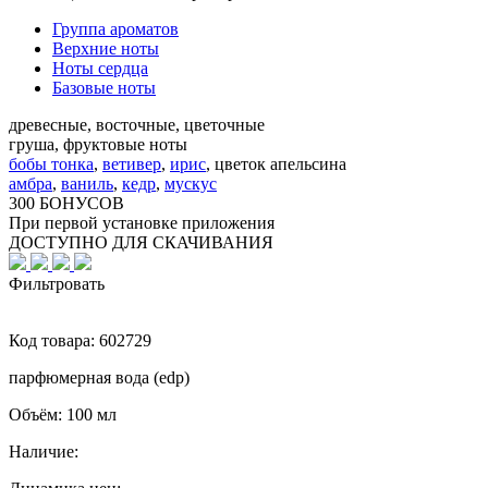
Группа ароматов
Верхние ноты
Ноты сердца
Базовые ноты
древесные, восточные, цветочные
груша, фруктовые ноты
бобы тонка
,
ветивер
,
ирис
,
цветок апельсина
амбра
,
ваниль
,
кедр
,
мускус
300 БОНУСОВ
При первой установке приложения
ДОСТУПНО ДЛЯ СКАЧИВАНИЯ
Фильтровать
Код товара:
602729
парфюмерная вода (edp)
Объём:
100 мл
Наличие: