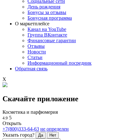
Социальные сети
День рождения
Бонусы за отзывы
Бонусная программа
О маркетплейсе
Канал на YouTube
Группа ВКонтакте
Финансовые гарантии
Отзывы
Новости
Статьи
Информационный посредник
Обратная связь
X
Скачайте приложение
Косметика и парфюмерия
5
4.9
Открыть
+7(800)333-64-63
не определен
Указать город?
Да
Нет