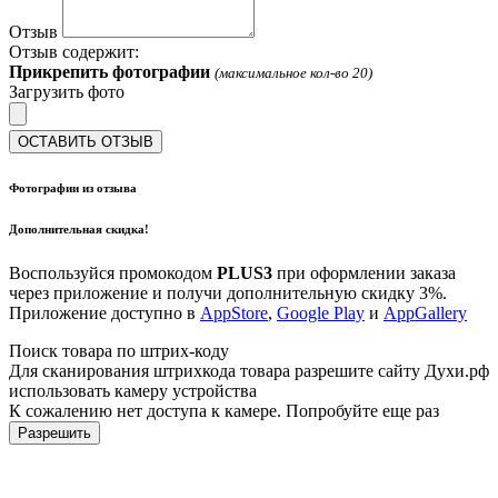
Отзыв
Отзыв содержит:
Прикрепить фотографии
(максимальное кол-во 20)
Загрузить фото
ОСТАВИТЬ ОТЗЫВ
Фотографии из отзыва
Дополнительная скидка!
Воспользуйся промокодом
PLUS3
при оформлении заказа
через приложение и получи дополнительную скидку 3%.
Приложение доступно в
AppStore
,
Google Play
и
AppGallery
Поиск товара по штрих-коду
Для сканирования штрихкода товара разрешите сайту Духи.рф
использовать камеру устройства
К сожалению нет доступа к камере. Попробуйте еще раз
Разрешить