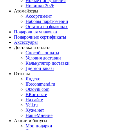
Новые поступления
Новинки 2026
Атомайзеры
Ассортимент
Наборы парфюмерии
Остатки во флаконах
Подарочная упаковка
Подарочные сертификаты
Аксессуары
Доставка и оплата
Способы оплаты
Условия доставки
Калькулятор доставки
Где мой заказ?
Отзывы
Яндекс
IRecommend.ru
Otzovik.com
ВКонтакте
На сайте
Yell.ru
Хуже.нет
НашеМнение
Акции и бонусы
Мои подарки