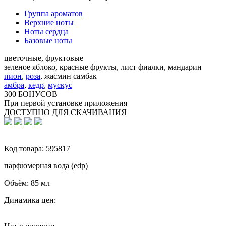
Группа ароматов
Верхние ноты
Ноты сердца
Базовые ноты
цветочные, фруктовые
зеленое яблоко, красные фрукты, лист фиалки, мандарин
пион
,
роза
,
жасмин самбак
амбра
,
кедр
,
мускус
300 БОНУСОВ
При первой установке приложения
ДОСТУПНО ДЛЯ СКАЧИВАНИЯ
Код товара:
595817
парфюмерная вода (edp)
Объём:
85 мл
Динамика цен: