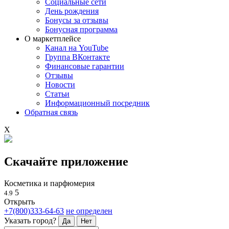
Социальные сети
День рождения
Бонусы за отзывы
Бонусная программа
О маркетплейсе
Канал на YouTube
Группа ВКонтакте
Финансовые гарантии
Отзывы
Новости
Статьи
Информационный посредник
Обратная связь
X
Скачайте приложение
Косметика и парфюмерия
5
4.9
Открыть
+7(800)333-64-63
не определен
Указать город?
Да
Нет