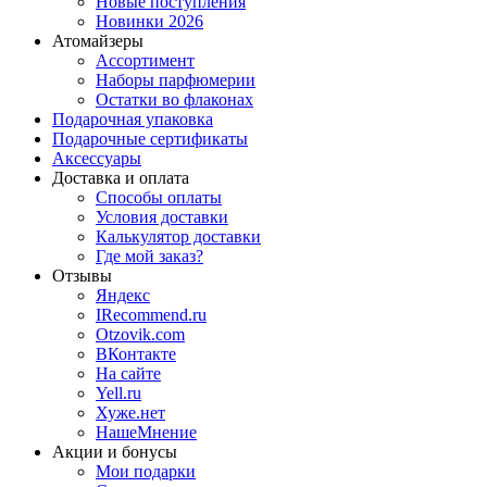
Новые поступления
Новинки 2026
Атомайзеры
Ассортимент
Наборы парфюмерии
Остатки во флаконах
Подарочная упаковка
Подарочные сертификаты
Аксессуары
Доставка и оплата
Способы оплаты
Условия доставки
Калькулятор доставки
Где мой заказ?
Отзывы
Яндекс
IRecommend.ru
Otzovik.com
ВКонтакте
На сайте
Yell.ru
Хуже.нет
НашеМнение
Акции и бонусы
Мои подарки