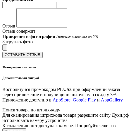
Отзыв
Отзыв содержит:
Прикрепить фотографии
(максимальное кол-во 20)
Загрузить фото
ОСТАВИТЬ ОТЗЫВ
Фотографии из отзыва
Дополнительная скидка!
Воспользуйся промокодом
PLUS3
при оформлении заказа
через приложение и получи дополнительную скидку 3%.
Приложение доступно в
AppStore
,
Google Play
и
AppGallery
Поиск товара по штрих-коду
Для сканирования штрихкода товара разрешите сайту Духи.рф
использовать камеру устройства
К сожалению нет доступа к камере. Попробуйте еще раз