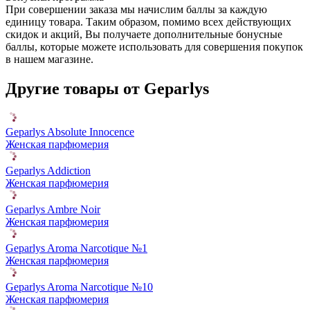
При совершении заказа мы начислим баллы за каждую
единицу товара. Таким образом, помимо всех действующих
скидок и акций, Вы получаете дополнительные бонусные
баллы, которые можете использовать для совершения покупок
в нашем магазине.
Другие товары от Geparlys
Geparlys Absolute Innocence
Женская парфюмерия
Geparlys Addiction
Женская парфюмерия
Geparlys Ambre Noir
Женская парфюмерия
Geparlys Aroma Narcotique №1
Женская парфюмерия
Geparlys Aroma Narcotique №10
Женская парфюмерия