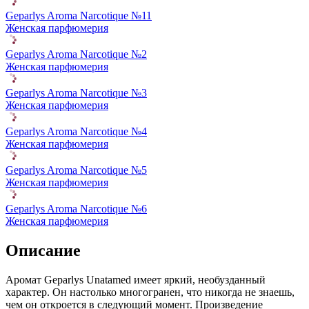
Geparlys Aroma Narcotique №11
Женская парфюмерия
Geparlys Aroma Narcotique №2
Женская парфюмерия
Geparlys Aroma Narcotique №3
Женская парфюмерия
Geparlys Aroma Narcotique №4
Женская парфюмерия
Geparlys Aroma Narcotique №5
Женская парфюмерия
Geparlys Aroma Narcotique №6
Женская парфюмерия
Описание
Аромат Geparlys Unatamed имеет яркий, необузданный
характер. Он настолько многогранен, что никогда не знаешь,
чем он откроется в следующий момент. Произведение