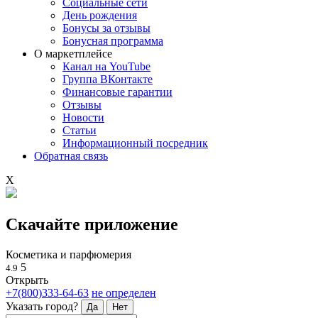
Социальные сети
День рождения
Бонусы за отзывы
Бонусная программа
О маркетплейсе
Канал на YouTube
Группа ВКонтакте
Финансовые гарантии
Отзывы
Новости
Статьи
Информационный посредник
Обратная связь
X
Скачайте приложение
Косметика и парфюмерия
5
4.9
Открыть
+7(800)333-64-63
не определен
Указать город?
Да
Нет