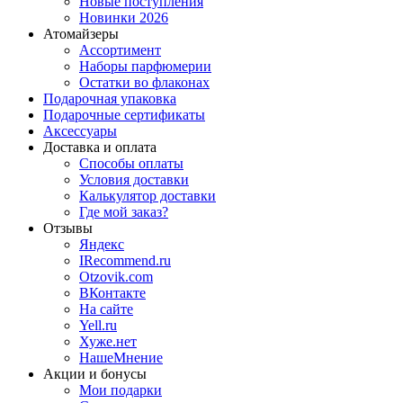
Новые поступления
Новинки 2026
Атомайзеры
Ассортимент
Наборы парфюмерии
Остатки во флаконах
Подарочная упаковка
Подарочные сертификаты
Аксессуары
Доставка и оплата
Способы оплаты
Условия доставки
Калькулятор доставки
Где мой заказ?
Отзывы
Яндекс
IRecommend.ru
Otzovik.com
ВКонтакте
На сайте
Yell.ru
Хуже.нет
НашеМнение
Акции и бонусы
Мои подарки