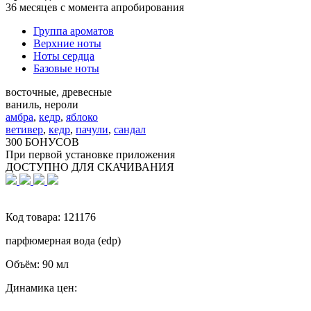
36 месяцев с момента апробирования
Группа ароматов
Верхние ноты
Ноты сердца
Базовые ноты
восточные, древесные
ваниль, нероли
амбра
,
кедр
,
яблоко
ветивер
,
кедр
,
пачули
,
сандал
300 БОНУСОВ
При первой установке приложения
ДОСТУПНО ДЛЯ СКАЧИВАНИЯ
Код товара:
121176
парфюмерная вода (edp)
Объём:
90 мл
Динамика цен: