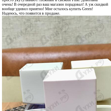
очень! В очередной раз ваш магазин порадовал! А уж скидкой
вообще удивил приятно! Мне осталось купить Green!
Надеюсь, что появится в продаже.