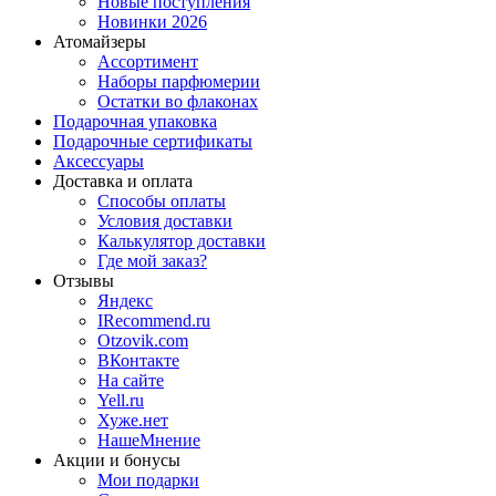
Новые поступления
Новинки 2026
Атомайзеры
Ассортимент
Наборы парфюмерии
Остатки во флаконах
Подарочная упаковка
Подарочные сертификаты
Аксессуары
Доставка и оплата
Способы оплаты
Условия доставки
Калькулятор доставки
Где мой заказ?
Отзывы
Яндекс
IRecommend.ru
Otzovik.com
ВКонтакте
На сайте
Yell.ru
Хуже.нет
НашеМнение
Акции и бонусы
Мои подарки