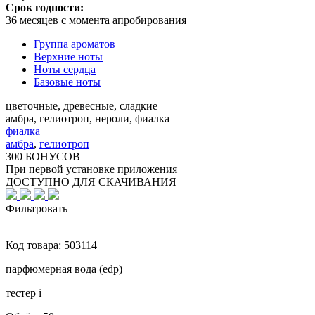
Срок годности:
36 месяцев с момента апробирования
Группа ароматов
Верхние ноты
Ноты сердца
Базовые ноты
цветочные, древесные, сладкие
амбра, гелиотроп, нероли, фиалка
фиалка
амбра
,
гелиотроп
300 БОНУСОВ
При первой установке приложения
ДОСТУПНО ДЛЯ СКАЧИВАНИЯ
Фильтровать
Код товара:
503114
парфюмерная вода (edp)
тестер
i