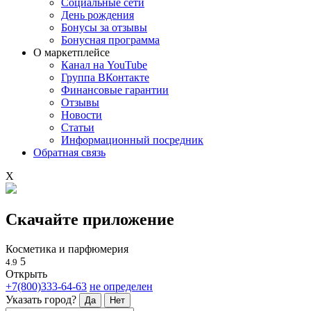
Социальные сети
День рождения
Бонусы за отзывы
Бонусная программа
О маркетплейсе
Канал на YouTube
Группа ВКонтакте
Финансовые гарантии
Отзывы
Новости
Статьи
Информационный посредник
Обратная связь
X
Скачайте приложение
Косметика и парфюмерия
5
4.9
Открыть
+7(800)333-64-63
не определен
Указать город?
Да
Нет