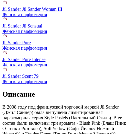
Jil Sander Jil Sander Woman III
Женская парфюмерия
Jil Sander Jil Sensual
Женская парфюмерия
Jil Sander Pure
Женская парфюмерия
Jil Sander Pure Intense
Женская парфюмерия
Jil Sander Scent 79
Женская парфюмерия
Описание
В 2008 году под французской торговой маркой Jil Sander
(Джил Сандер) была выпущена лимитированная
парфюмерная серия Style Pastels (Пастельный Стиль). В ее
состав были включены три аромата - Blush Pink (Блаш Пинк
Оттенки Розового), Soft Yellow (Софт Йеллоу Нежный
Желтый) и Tender Green (Тендр Грин Мягкий Зеленый).