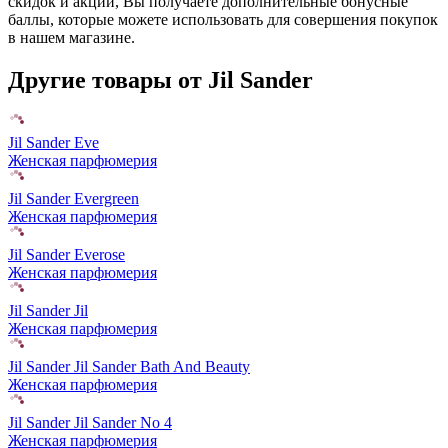
скидок и акций, Вы получаете дополнительные бонусные
баллы, которые можете использовать для совершения покупок
в нашем магазине.
Другие товары от Jil Sander
Jil Sander Eve
Женская парфюмерия
Jil Sander Evergreen
Женская парфюмерия
Jil Sander Everose
Женская парфюмерия
Jil Sander Jil
Женская парфюмерия
Jil Sander Jil Sander Bath And Beauty
Женская парфюмерия
Jil Sander Jil Sander No 4
Женская парфюмерия