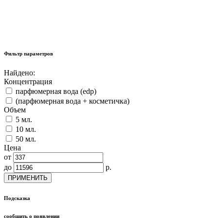
Фильтр параметров
Найдено:
Концентрация
парфюмерная вода (edp)
(парфюмерная вода + косметичка)
Объем
5 мл.
10 мл.
50 мл.
Цена
от
до
р.
ПРИМЕНИТЬ
Подсказка
сообщить о появлении