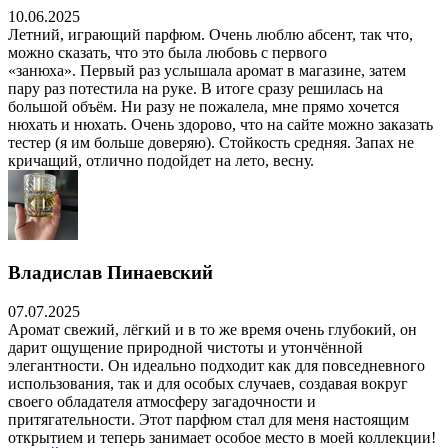
10.06.2025
Летний, играющий парфюм. Очень люблю абсент, так что,
можно сказать, что это была любовь с первого
«занюха». Первый раз услышала аромат в магазине, затем
пару раз потестила на руке. В итоге сразу решилась на
большой объём. Ни разу не пожалела, мне прямо хочется
нюхать и нюхать. Очень здорово, что на сайте можно заказать
тестер (я им больше доверяю). Стойкость средняя. Запах не
кричащий, отлично подойдет на лето, весну.
Владислав Пинаевский
07.07.2025
Аромат свежий, лёгкий и в то же время очень глубокий, он
дарит ощущение природной чистоты и утончённой
элегантности. Он идеально подходит как для повседневного
использования, так и для особых случаев, создавая вокруг
своего обладателя атмосферу загадочности и
притягательности. Этот парфюм стал для меня настоящим
открытием и теперь занимает особое место в моей коллекции!