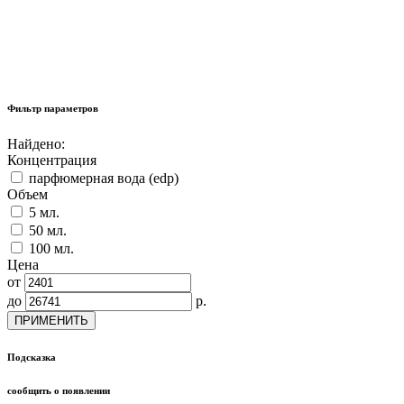
Фильтр параметров
Найдено:
Концентрация
парфюмерная вода (edp)
Объем
5 мл.
50 мл.
100 мл.
Цена
от
до
р.
ПРИМЕНИТЬ
Подсказка
сообщить о появлении