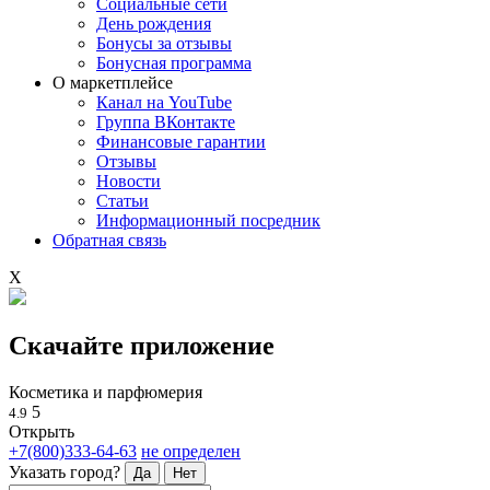
Социальные сети
День рождения
Бонусы за отзывы
Бонусная программа
О маркетплейсе
Канал на YouTube
Группа ВКонтакте
Финансовые гарантии
Отзывы
Новости
Статьи
Информационный посредник
Обратная связь
X
Скачайте приложение
Косметика и парфюмерия
5
4.9
Открыть
+7(800)333-64-63
не определен
Указать город?
Да
Нет