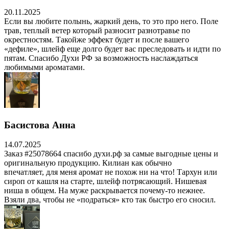
20.11.2025
Если вы любите полынь, жаркий день, то это про него. Поле
трав, теплый ветер который разносит разнотравье по
окрестностям. Такойже эффект будет и после вашего
«дефиле», шлейф еще долго будет вас преследовать и идти по
пятам. Спасибо Духи РФ за возможность наслаждаться
любимыми ароматами.
Басистова Анна
14.07.2025
Заказ #25078664 спасибо духи.рф за самые выгодные цены и
оригинальную продукцию. Килиан как обычно
впечатляет, для меня аромат не похож ни на что! Тархун или
сироп от кашля на старте, шлейф потрясающий. Нишевая
ниша в общем. На муже раскрывается почему-то нежнее.
Взяли два, чтобы не «подраться» кто так быстро его сносил.