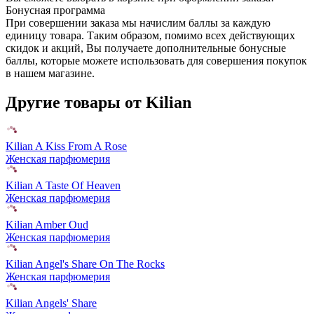
Бонусная программа
При совершении заказа мы начислим баллы за каждую
единицу товара. Таким образом, помимо всех действующих
скидок и акций, Вы получаете дополнительные бонусные
баллы, которые можете использовать для совершения покупок
в нашем магазине.
Другие товары от Kilian
Kilian A Kiss From A Rose
Женская парфюмерия
Kilian A Taste Of Heaven
Женская парфюмерия
Kilian Amber Oud
Женская парфюмерия
Kilian Angel's Share On The Rocks
Женская парфюмерия
Kilian Angels' Share