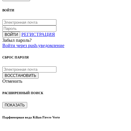
ВОЙТИ
РЕГИСТРАЦИЯ
ВОЙТИ
Забыл пароль?
Войти через push-уведомление
СБРОС ПАРОЛЯ
ВОССТАНОВИТЬ
Отменить
РАСШИРЕННЫЙ ПОИСК
ПОКАЗАТЬ
Парфюмерная вода Kilian Fievre Verte