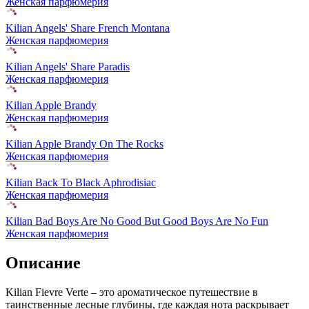
Женская парфюмерия
Kilian Angels' Share French Montana
Женская парфюмерия
Kilian Angels' Share Paradis
Женская парфюмерия
Kilian Apple Brandy
Женская парфюмерия
Kilian Apple Brandy On The Rocks
Женская парфюмерия
Kilian Back To Black Aphrodisiac
Женская парфюмерия
Kilian Bad Boys Are No Good But Good Boys Are No Fun
Женская парфюмерия
Описание
Kilian Fievre Verte – это ароматическое путешествие в
таинственные лесные глубины, где каждая нота раскрывает