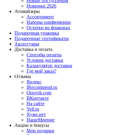
Новые поступления
Новинки 2026
Атомайзеры
Ассортимент
Наборы парфюмерии
Остатки во флаконах
Подарочная упаковка
Подарочные сертификаты
Аксессуары
Доставка и оплата
Способы оплаты
Условия доставки
Калькулятор доставки
Где мой заказ?
Отзывы
Яндекс
IRecommend.ru
Otzovik.com
ВКонтакте
На сайте
Yell.ru
Хуже.нет
НашеМнение
Акции и бонусы
Мои подарки