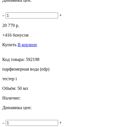
Динамика цен:
–
+
20 779 р.
+416 бонусов
Купить
В корзине
Код товара:
592198
парфюмерная вода (edp)
тестер
i
Объём:
50 мл
Наличие:
Динамика цен:
–
+