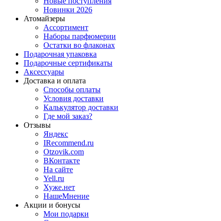
Новые поступления
Новинки 2026
Атомайзеры
Ассортимент
Наборы парфюмерии
Остатки во флаконах
Подарочная упаковка
Подарочные сертификаты
Аксессуары
Доставка и оплата
Способы оплаты
Условия доставки
Калькулятор доставки
Где мой заказ?
Отзывы
Яндекс
IRecommend.ru
Otzovik.com
ВКонтакте
На сайте
Yell.ru
Хуже.нет
НашеМнение
Акции и бонусы
Мои подарки