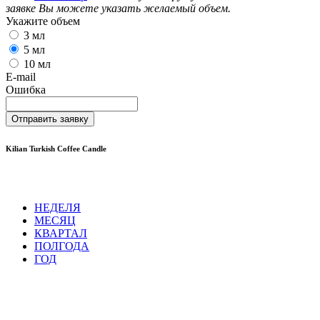
заявке Вы можете указать желаемый объем.
Укажите объем
3 мл
5 мл
10 мл
E-mail
Ошибка
Отправить заявку
Kilian Turkish Coffee Candle
НЕДЕЛЯ
МЕСЯЦ
КВАРТАЛ
ПОЛГОДА
ГОД