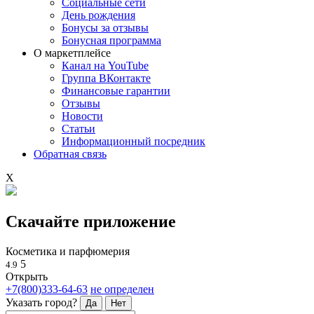
Социальные сети
День рождения
Бонусы за отзывы
Бонусная программа
О маркетплейсе
Канал на YouTube
Группа ВКонтакте
Финансовые гарантии
Отзывы
Новости
Статьи
Информационный посредник
Обратная связь
X
Скачайте приложение
Косметика и парфюмерия
5
4.9
Открыть
+7(800)333-64-63
не определен
Указать город?
Да
Нет