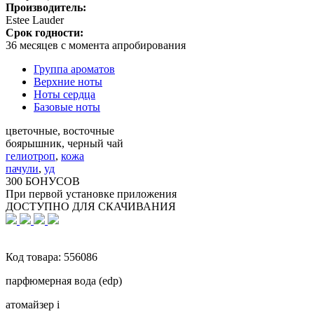
Производитель:
Estee Lauder
Срок годности:
36 месяцев с момента апробирования
Группа ароматов
Верхние ноты
Ноты сердца
Базовые ноты
цветочные, восточные
боярышник, черный чай
гелиотроп
,
кожа
пачули
,
уд
300 БОНУСОВ
При первой установке приложения
ДОСТУПНО ДЛЯ СКАЧИВАНИЯ
Код товара:
556086
парфюмерная вода (edp)
атомайзер
i