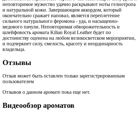
неповторимое мужество удачно раскрывают ноты гелиотропа
и натуральной кожи. Завершающим аккордом, который
окончательно сражает наповал, является переплетение
сильного натурального феромона - уда, и насыщенно-
медового пачули. Неповторимая обворожительность и
шлейфовость аромата Kilian Royal Leather будет по
достоинству оценена на любом великосветском мероприятии,
и подчеркнет силу, смелость, красоту и неординарность
владельца.
Отзывы
Отзыв может быть оставлен только зарегистрированным
пользователем
Отзывов о данном аромате пока еще нет.
Видеообзор ароматов