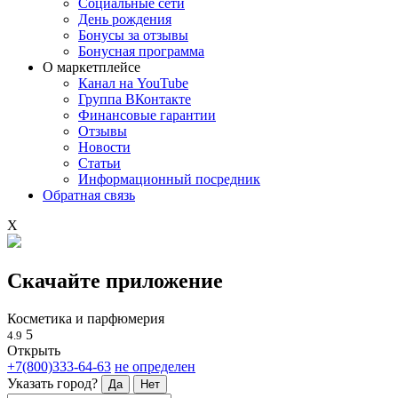
Социальные сети
День рождения
Бонусы за отзывы
Бонусная программа
О маркетплейсе
Канал на YouTube
Группа ВКонтакте
Финансовые гарантии
Отзывы
Новости
Статьи
Информационный посредник
Обратная связь
X
Скачайте приложение
Косметика и парфюмерия
5
4.9
Открыть
+7(800)333-64-63
не определен
Указать город?
Да
Нет