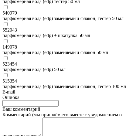
парфюмерная вода (edp) тестер 50 мл
540979
парфюмерная вода (edp) заменяемый флакон, тестер 50 мл
552043
парфюмерная вода (edp) + шкатулка 50 мл
149078
парфюмерная вода (edp) заменяемый флакон 50 мл
523454
парфюмерная вода (edp) 50 мл
515354
парфюмерная вода (edp) заменяемый флакон, тестер 100 мл
E-mail
Ошибка
Ваш комментарий
Комментарий (мы пришлём его вместе с уведомлением о
появлении товара)