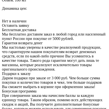
Объём:
100 мл
Динамика цен:
Нет в наличии
Оставить заявку
Бесплатная доставка
Мы бесплатно доставим заказ в любой город или населенный
пункт России при покупке от 5000 рублей.
Гарантия возврата денег
Мы настолько уверены в качестве реализуемой продукции,
что гарантируем нашим покупателям возврат денежных
средств, если по какой-либо причине Вы усомнитесь в
качестве товара. Такого рода гарантии могут дать лишь те
магазины, которые реализуют исключительно товары
оригинального происхождения.
Подарки к заказу
Дарим подарки при заказе от 3 000 руб. Чем больше сумма
покупки и количество товаров в чеке, тем больше подарков
Вы сможете выбрать в корзине при оформлении заказа!
Бонусная программа
При совершении заказа мы начислим баллы за каждую
единицу товара. Таким образом, помимо всех действующих
скидок и акций, Вы получаете дополнительные бонусные
баллы, которые можете использовать для совершения покупок