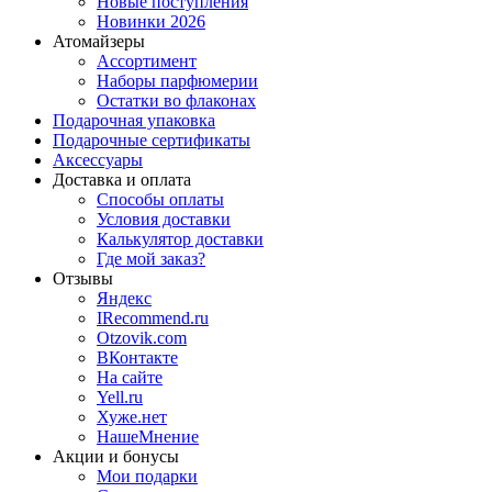
Новые поступления
Новинки 2026
Атомайзеры
Ассортимент
Наборы парфюмерии
Остатки во флаконах
Подарочная упаковка
Подарочные сертификаты
Аксессуары
Доставка и оплата
Способы оплаты
Условия доставки
Калькулятор доставки
Где мой заказ?
Отзывы
Яндекс
IRecommend.ru
Otzovik.com
ВКонтакте
На сайте
Yell.ru
Хуже.нет
НашеМнение
Акции и бонусы
Мои подарки