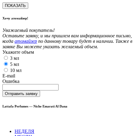
ПОКАЗАТЬ
Хочу атомайзер!
Уважаемый покупатель!
Оставьте заявку, и мы пришлем вам информационное письмо,
когда
атомайзер
по данному товару будет в наличии. Также в
заявке Вы можете указать желаемый объем.
Укажите объем
3 мл
5 мл
10 мл
E-mail
Ошибка
Отправить заявку
Lattafa Perfumes — Niche Emarati Al Dana
НЕДЕЛЯ