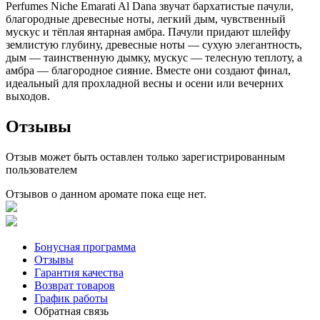
Perfumes Niche Emarati Al Dana звучат бархатистые пачули,
благородные древесные ноты, легкий дым, чувственный
мускус и тёплая янтарная амбра. Пачули придают шлейфу
землистую глубину, древесные ноты — сухую элегантность,
дым — таинственную дымку, мускус — телесную теплоту, а
амбра — благородное сияние. Вместе они создают финал,
идеальный для прохладной весны и осени или вечерних
выходов.
Отзывы
Отзыв может быть оставлен только зарегистрированным
пользователем
Отзывов о данном аромате пока еще нет.
Бонусная программа
Отзывы
Гарантия качества
Возврат товаров
График работы
Обратная связь