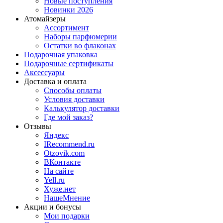
Новые поступления
Новинки 2026
Атомайзеры
Ассортимент
Наборы парфюмерии
Остатки во флаконах
Подарочная упаковка
Подарочные сертификаты
Аксессуары
Доставка и оплата
Способы оплаты
Условия доставки
Калькулятор доставки
Где мой заказ?
Отзывы
Яндекс
IRecommend.ru
Otzovik.com
ВКонтакте
На сайте
Yell.ru
Хуже.нет
НашеМнение
Акции и бонусы
Мои подарки