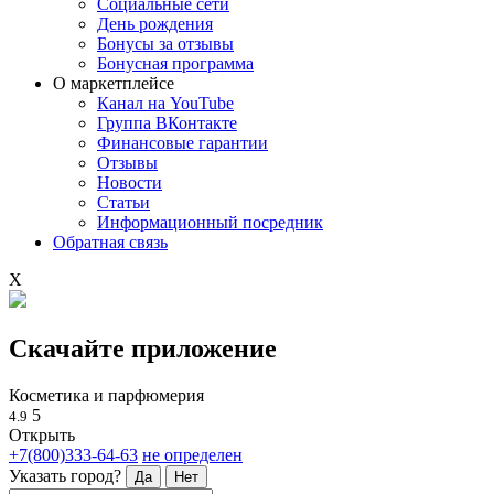
Социальные сети
День рождения
Бонусы за отзывы
Бонусная программа
О маркетплейсе
Канал на YouTube
Группа ВКонтакте
Финансовые гарантии
Отзывы
Новости
Статьи
Информационный посредник
Обратная связь
X
Скачайте приложение
Косметика и парфюмерия
5
4.9
Открыть
+7(800)333-64-63
не определен
Указать город?
Да
Нет