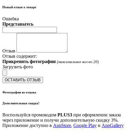
Новый отзыв о товаре
Ошибка
Представьтесь
Отзыв
Отзыв содержит:
Прикрепить фотографии
(максимальное кол-во 20)
Загрузить фото
ОСТАВИТЬ ОТЗЫВ
Фотографии из отзыва
Дополнительная скидка!
Воспользуйся промокодом
PLUS3
при оформлении заказа
через приложение и получи дополнительную скидку 3%.
Приложение доступно в
AppStore
,
Google Play
и
AppGallery