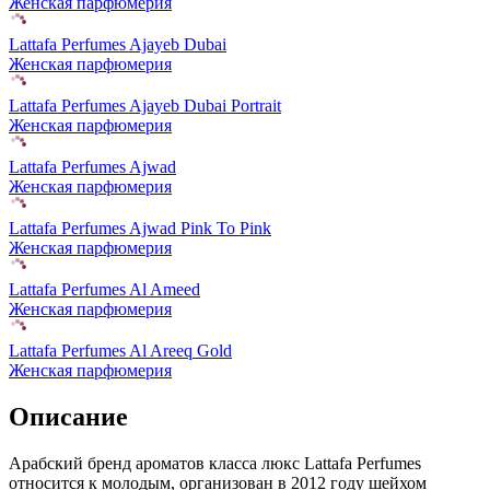
Женская парфюмерия
Lattafa Perfumes Ajayeb Dubai
Женская парфюмерия
Lattafa Perfumes Ajayeb Dubai Portrait
Женская парфюмерия
Lattafa Perfumes Ajwad
Женская парфюмерия
Lattafa Perfumes Ajwad Pink To Pink
Женская парфюмерия
Lattafa Perfumes Al Ameed
Женская парфюмерия
Lattafa Perfumes Al Areeq Gold
Женская парфюмерия
Описание
Арабский бренд ароматов класса люкс Lattafa Perfumes
относится к молодым, организован в 2012 году шейхом