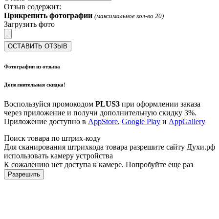
Отзыв содержит:
Прикрепить фотографии
(максимальное кол-во 20)
Загрузить фото
ОСТАВИТЬ ОТЗЫВ
Фотографии из отзыва
Дополнительная скидка!
Воспользуйся промокодом
PLUS3
при оформлении заказа
через приложение и получи дополнительную скидку 3%.
Приложение доступно в
AppStore
,
Google Play
и
AppGallery
Поиск товара по штрих-коду
Для сканирования штрихкода товара разрешите сайту Духи.рф
использовать камеру устройства
К сожалению нет доступа к камере. Попробуйте еще раз
Разрешить