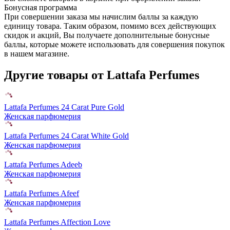
Бонусная программа
При совершении заказа мы начислим баллы за каждую
единицу товара. Таким образом, помимо всех действующих
скидок и акций, Вы получаете дополнительные бонусные
баллы, которые можете использовать для совершения покупок
в нашем магазине.
Другие товары от Lattafa Perfumes
Lattafa Perfumes 24 Carat Pure Gold
Женская парфюмерия
Lattafa Perfumes 24 Carat White Gold
Женская парфюмерия
Lattafa Perfumes Adeeb
Женская парфюмерия
Lattafa Perfumes Afeef
Женская парфюмерия
Lattafa Perfumes Affection Love