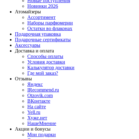
Новые поступления
Новинки 2026
Атомайзеры
Ассортимент
Наборы парфюмерии
Остатки во флаконах
Подарочная упаковка
Подарочные сертификаты
Аксессуары
Доставка и оплата
Способы оплаты
Условия доставки
Калькулятор доставки
Где мой заказ?
Отзывы
Яндекс
IRecommend.ru
Otzovik.com
ВКонтакте
На сайте
Yell.ru
Хуже.нет
НашеМнение
Акции и бонусы
Мои подарки