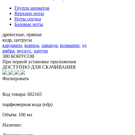
Группа ароматов
Верхние ноты
Ноты сердца
Базовые ноты
древесные, пряные
кедр, цитрусы
кардамон
,
корица
,
лаванда
,
розмарин
,
уд
амбра
,
мускус
,
пачули
300 БОНУСОВ
При первой установке приложения
ДОСТУПНО ДЛЯ СКАЧИВАНИЯ
Фильтровать
Код товара:
602165
парфюмерная вода (edp)
Объём:
100 мл
Наличие: