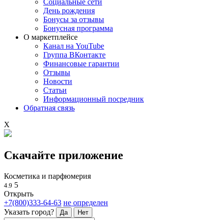
Социальные сети
День рождения
Бонусы за отзывы
Бонусная программа
О маркетплейсе
Канал на YouTube
Группа ВКонтакте
Финансовые гарантии
Отзывы
Новости
Статьи
Информационный посредник
Обратная связь
X
Скачайте приложение
Косметика и парфюмерия
5
4.9
Открыть
+7(800)333-64-63
не определен
Указать город?
Да
Нет