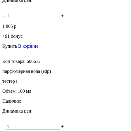
Динамика цен:
–
+
1 805 р.
+91 бонус
Купить
В корзине
Код товара:
606612
парфюмерная вода (edp)
тестер
i
Объём:
100 мл
Наличие:
Динамика цен:
–
+