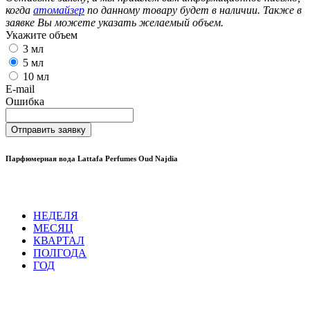
когда
атомайзер
по данному товару будет в наличии. Также в
заявке Вы можете указать желаемый объем.
Укажите объем
3 мл
5 мл
10 мл
E-mail
Ошибка
Отправить заявку
Парфюмерная вода Lattafa Perfumes Oud Najdia
НЕДЕЛЯ
МЕСЯЦ
КВАРТАЛ
ПОЛГОДА
ГОД