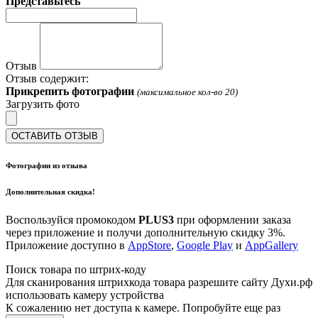
Представьтесь
Отзыв
Отзыв содержит:
Прикрепить фотографии
(максимальное кол-во 20)
Загрузить фото
ОСТАВИТЬ ОТЗЫВ
Фотографии из отзыва
Дополнительная скидка!
Воспользуйся промокодом
PLUS3
при оформлении заказа
через приложение и получи дополнительную скидку 3%.
Приложение доступно в
AppStore
,
Google Play
и
AppGallery
Поиск товара по штрих-коду
Для сканирования штрихкода товара разрешите сайту Духи.рф
использовать камеру устройства
К сожалению нет доступа к камере. Попробуйте еще раз