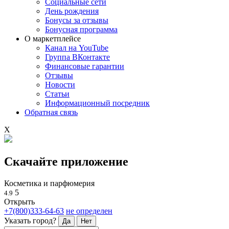
Социальные сети
День рождения
Бонусы за отзывы
Бонусная программа
О маркетплейсе
Канал на YouTube
Группа ВКонтакте
Финансовые гарантии
Отзывы
Новости
Статьи
Информационный посредник
Обратная связь
X
Скачайте приложение
Косметика и парфюмерия
5
4.9
Открыть
+7(800)333-64-63
не определен
Указать город?
Да
Нет