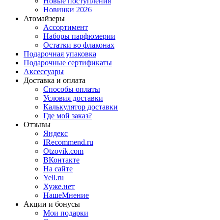
Новые поступления
Новинки 2026
Атомайзеры
Ассортимент
Наборы парфюмерии
Остатки во флаконах
Подарочная упаковка
Подарочные сертификаты
Аксессуары
Доставка и оплата
Способы оплаты
Условия доставки
Калькулятор доставки
Где мой заказ?
Отзывы
Яндекс
IRecommend.ru
Otzovik.com
ВКонтакте
На сайте
Yell.ru
Хуже.нет
НашеМнение
Акции и бонусы
Мои подарки