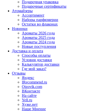
Подарочная упаковка
Подарочные сертификаты
Атомайзеры
Ассортимент
Наборы парфюмерии
Остатки во флаконах
Новинки
Ароматы 2026 года
Ароматы 2025 года
Ароматы 2024 года
Новые поступления
Доставка и оплата
Способы оплаты
Условия доставки
Калькулятор доставки
Где мой заказ?
Отзывы
Яндекс
IRecommend.ru
Otzovik.com
ВКонтакте
На сайте
Yell.ru
Хуже.нет
Наше Мнение