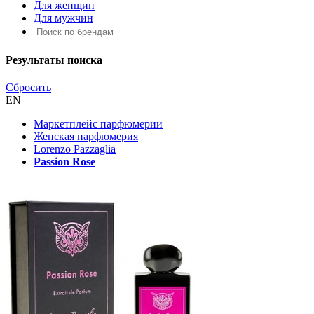
Для женщин
Для мужчин
Результаты поиска
Сбросить
EN
Маркетплейс парфюмерии
Женская парфюмерия
Lorenzo Pazzaglia
Passion Rose