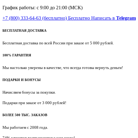
График работы: с 9:00 до 21:00 (МСК)
+7 (800) 333-64-63
(бесплатно)
Бесплатно
Написать в
Telegram
БЕСПЛАТНАЯ ДОСТАВКА
Бесплатная доставка по всей России при заказе от 5 000 рублей.
100% ГАРАНТИЯ
Мы настолько уверены в качестве, что всегда готовы вернуть деньги!
ПОДАРКИ И БОНУСЫ
Начисляем бонусы за покупки.
Подарки при заказе от 3 000 рублей!
БОЛЕЕ 500 ТЫС. ЗАКАЗОВ
Мы работаем с 2008 года.
74% клиентов возвращаются к нам снова!