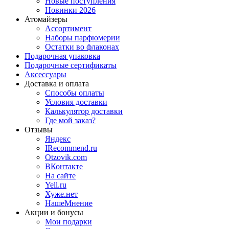
Новые поступления
Новинки 2026
Атомайзеры
Ассортимент
Наборы парфюмерии
Остатки во флаконах
Подарочная упаковка
Подарочные сертификаты
Аксессуары
Доставка и оплата
Способы оплаты
Условия доставки
Калькулятор доставки
Где мой заказ?
Отзывы
Яндекс
IRecommend.ru
Otzovik.com
ВКонтакте
На сайте
Yell.ru
Хуже.нет
НашеМнение
Акции и бонусы
Мои подарки