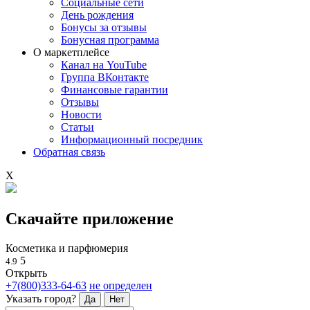
Социальные сети
День рождения
Бонусы за отзывы
Бонусная программа
О маркетплейсе
Канал на YouTube
Группа ВКонтакте
Финансовые гарантии
Отзывы
Новости
Статьи
Информационный посредник
Обратная связь
X
Скачайте приложение
Косметика и парфюмерия
5
4.9
Открыть
+7(800)333-64-63
не определен
Указать город?
Да
Нет