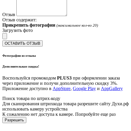
Отзыв
Отзыв содержит:
Прикрепить фотографии
(максимальное кол-во 20)
Загрузить фото
ОСТАВИТЬ ОТЗЫВ
Фотографии из отзыва
Дополнительная скидка!
Воспользуйся промокодом
PLUS3
при оформлении заказа
через приложение и получи дополнительную скидку 3%.
Приложение доступно в
AppStore
,
Google Play
и
AppGallery
Поиск товара по штрих-коду
Для сканирования штрихкода товара разрешите сайту Духи.рф
использовать камеру устройства
К сожалению нет доступа к камере. Попробуйте еще раз
Разрешить