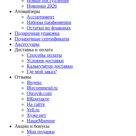
Новые поступления
Новинки 2026
Атомайзеры
Ассортимент
Наборы парфюмерии
Остатки во флаконах
Подарочная упаковка
Подарочные сертификаты
Аксессуары
Доставка и оплата
Способы оплаты
Условия доставки
Калькулятор доставки
Где мой заказ?
Отзывы
Яндекс
IRecommend.ru
Otzovik.com
ВКонтакте
На сайте
Yell.ru
Хуже.нет
НашеМнение
Акции и бонусы
Мои подарки