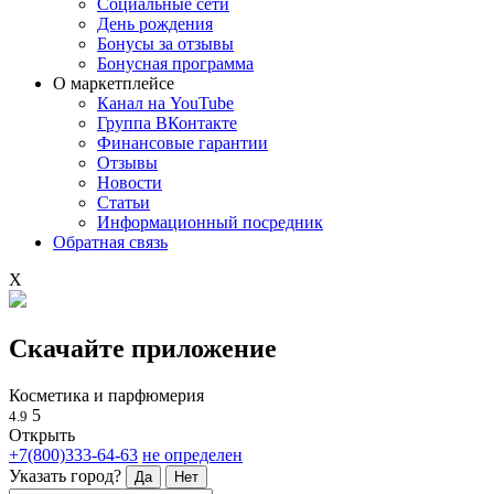
Социальные сети
День рождения
Бонусы за отзывы
Бонусная программа
О маркетплейсе
Канал на YouTube
Группа ВКонтакте
Финансовые гарантии
Отзывы
Новости
Статьи
Информационный посредник
Обратная связь
X
Скачайте приложение
Косметика и парфюмерия
5
4.9
Открыть
+7(800)333-64-63
не определен
Указать город?
Да
Нет