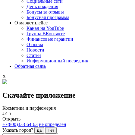
Социальные сети
День рождения
Бонусы за отзывы
Бонусная программа
О маркетплейсе
Канал на YouTube
Группа ВКонтакте
Финансовые гарантии
Отзывы
Новости
Статьи
Информационный посредник
Обратная связь
X
Скачайте приложение
Косметика и парфюмерия
5
4.9
Открыть
+7(800)333-64-63
не определен
Указать город?
Да
Нет