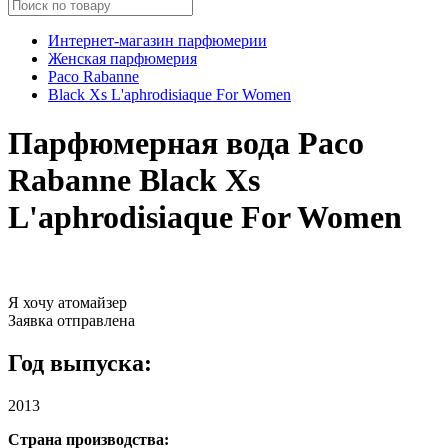
Интернет-магазин парфюмерии
Женская парфюмерия
Paco Rabanne
Black Xs L'aphrodisiaque For Women
Парфюмерная вода Paco
Rabanne Black Xs
L'aphrodisiaque For Women
Я хочу атомайзер
Заявка отправлена
Год выпуска:
2013
Страна производства: