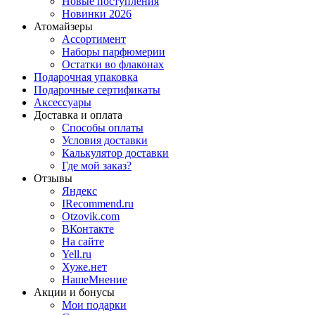
Новые поступления
Новинки 2026
Атомайзеры
Ассортимент
Наборы парфюмерии
Остатки во флаконах
Подарочная упаковка
Подарочные сертификаты
Аксессуары
Доставка и оплата
Способы оплаты
Условия доставки
Калькулятор доставки
Где мой заказ?
Отзывы
Яндекс
IRecommend.ru
Otzovik.com
ВКонтакте
На сайте
Yell.ru
Хуже.нет
НашеМнение
Акции и бонусы
Мои подарки