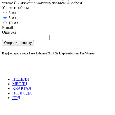
заявке Вы можете указать желаемый объем.
Укажите объем
3 мл
5 мл
10 мл
E-mail
Ошибка
Отправить заявку
Парфюмерная вода Paco Rabanne Black Xs L'aphrodisiaque For Women
НЕДЕЛЯ
МЕСЯЦ
КВАРТАЛ
ПОЛГОДА
ГОД