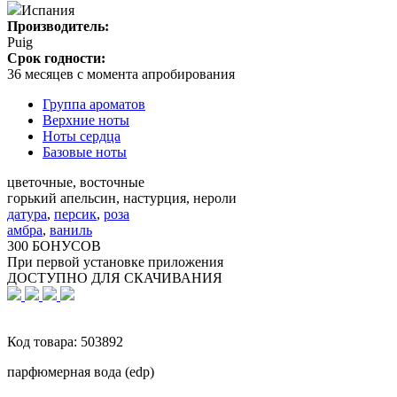
Испания
Производитель:
Puig
Срок годности:
36 месяцев с момента апробирования
Группа ароматов
Верхние ноты
Ноты сердца
Базовые ноты
цветочные, восточные
горький апельсин, настурция, нероли
датура
,
персик
,
роза
амбра
,
ваниль
300 БОНУСОВ
При первой установке приложения
ДОСТУПНО ДЛЯ СКАЧИВАНИЯ
Код товара:
503892
парфюмерная вода (edp)