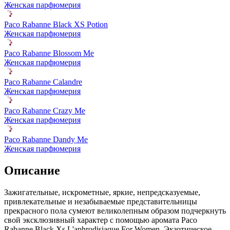
Женская парфюмерия
Paco Rabanne Black XS Potion
Женская парфюмерия
Paco Rabanne Blossom Me
Женская парфюмерия
Paco Rabanne Calandre
Женская парфюмерия
Paco Rabanne Crazy Me
Женская парфюмерия
Paco Rabanne Dandy Me
Женская парфюмерия
Описание
Зажигательные, искрометные, яркие, непредсказуемые,
привлекательные и незабываемые представительницы
прекрасного пола сумеют великолепным образом подчеркнуть
свой эксклюзивный характер с помощью аромата Paco
Rabanne Black Xs L'aphrodisiaque For Women. Экзотическое