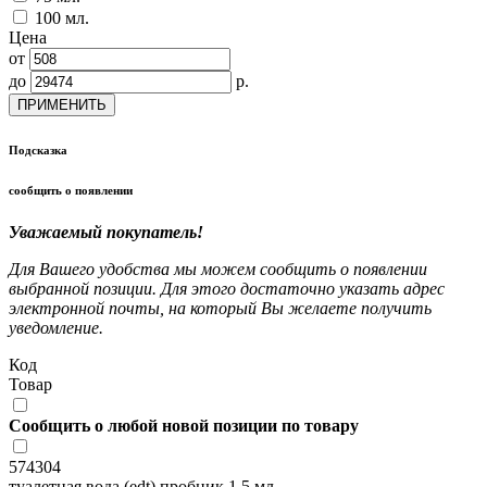
100 мл.
Цена
от
до
р.
ПРИМЕНИТЬ
Подсказка
сообщить о появлении
Уважаемый покупатель!
Для Вашего удобства мы можем сообщить о появлении
выбранной позиции. Для этого достаточно указать адрес
электронной почты, на который Вы желаете получить
уведомление.
Код
Товар
Сообщить о любой новой позиции по товару
574304
туалетная вода (edt) пробник 1.5 мл