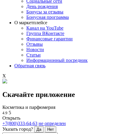
Социальные сети
День рождения
Бонусы за отзывы
Бонусная программа
О маркетплейсе
Канал на YouTube
Группа ВКонтакте
Финансовые гарантии
Отзывы
Новости
Статьи
Информационный посредник
Обратная связь
X
Скачайте приложение
Косметика и парфюмерия
5
4.9
Открыть
+7(800)333-64-63
не определен
Указать город?
Да
Нет