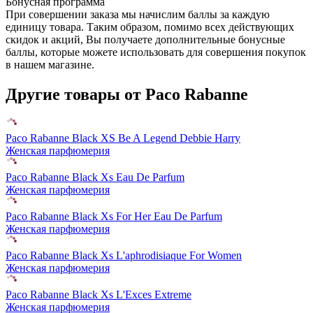
Бонусная программа
При совершении заказа мы начислим баллы за каждую
единицу товара. Таким образом, помимо всех действующих
скидок и акций, Вы получаете дополнительные бонусные
баллы, которые можете использовать для совершения покупок
в нашем магазине.
Другие товары от Paco Rabanne
Paco Rabanne Black XS Be A Legend Debbie Harry
Женская парфюмерия
Paco Rabanne Black Xs Eau De Parfum
Женская парфюмерия
Paco Rabanne Black Xs For Her Eau De Parfum
Женская парфюмерия
Paco Rabanne Black Xs L'aphrodisiaque For Women
Женская парфюмерия
Paco Rabanne Black Xs L'Exces Extreme
Женская парфюмерия