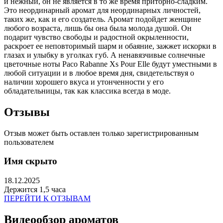
и нежный, он не является в то же время приторно-сладким.
Это неординарный аромат для неординарных личностей,
таких же, как и его создатель. Аромат подойдет женщине
любого возраста, лишь бы она была молода душой. Он
подарит чувство свободы и радостной окрыленности,
раскроет ее неповторимый шарм и обаяние, зажжет искорки в
глазах и улыбку в уголках губ. А ненавязчивые солнечные
цветочные ноты Paco Rabanne Xs Pour Elle будут уместными в
любой ситуации и в любое время дня, свидетельствуя о
наличии хорошего вкуса и утонченности у его
обладательницы, так как классика всегда в моде.
Отзывы
Отзыв может быть оставлен только зарегистрированным
пользователем
Имя скрыто
18.12.2025
Держится 1,5 часа
ПЕРЕЙТИ К ОТЗЫВАМ
Видеообзор ароматов