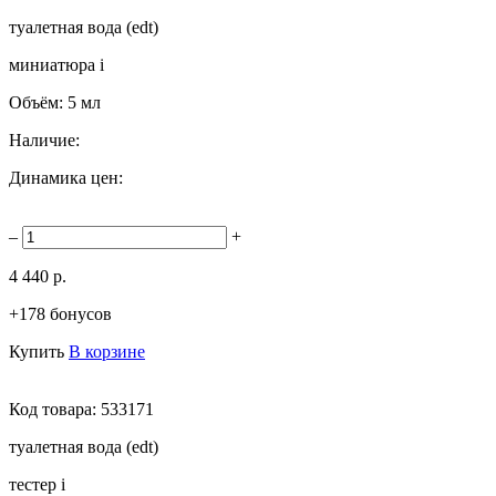
туалетная вода (edt)
миниатюра
i
Объём:
5 мл
Наличие:
Динамика цен:
–
+
4 440 р.
+178 бонусов
Купить
В корзине
Код товара:
533171
туалетная вода (edt)
тестер
i