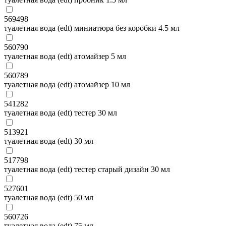
569498
туалетная вода (edt) миниатюра без коробки 4.5 мл
560790
туалетная вода (edt) атомайзер 5 мл
560789
туалетная вода (edt) атомайзер 10 мл
541282
туалетная вода (edt) тестер 30 мл
513921
туалетная вода (edt) 30 мл
517798
туалетная вода (edt) тестер старый дизайн 30 мл
527601
туалетная вода (edt) 50 мл
560726
туалетная вода (edt) 75 мл