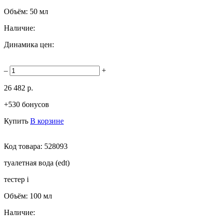
Объём:
50 мл
Наличие:
Динамика цен:
–
+
26 482 р.
+530 бонусов
Купить
В корзине
Код товара:
528093
туалетная вода (edt)
тестер
i
Объём:
100 мл
Наличие: