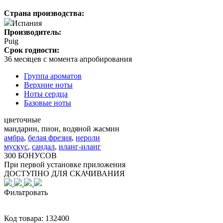
Страна производства:
Испания
Производитель:
Puig
Срок годности:
36 месяцев с момента апробирования
Группа ароматов
Верхние ноты
Ноты сердца
Базовые ноты
цветочные
мандарин, пион, водяной жасмин
амбра
,
белая фрезия
,
нероли
мускус
,
сандал
,
иланг-иланг
300 БОНУСОВ
При первой установке приложения
ДОСТУПНО ДЛЯ СКАЧИВАНИЯ
Фильтровать
Код товара:
132400