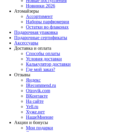
Новые поступления
Новинки 2026
Атомайзеры
Ассортимент
Наборы парфюмерии
Остатки во флаконах
Подарочная упаковка
Подарочные сертификаты
Аксессуары
Доставка и оплата
Способы оплаты
Условия доставки
Калькулятор доставки
Где мой заказ?
Отзывы
Яндекс
IRecommend.ru
Otzovik.com
ВКонтакте
На сайте
Yell.ru
Хуже.нет
НашеМнение
Акции и бонусы
Мои подарки