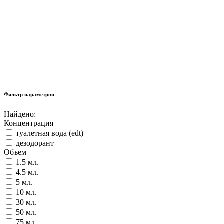
Фильтр параметров
Найдено:
Концентрация
туалетная вода (edt)
дезодорант
Объем
1.5 мл.
4.5 мл.
5 мл.
10 мл.
30 мл.
50 мл.
75 мл.