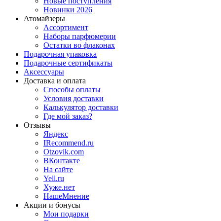
Новые поступления
Новинки 2026
Атомайзеры
Ассортимент
Наборы парфюмерии
Остатки во флаконах
Подарочная упаковка
Подарочные сертификаты
Аксессуары
Доставка и оплата
Способы оплаты
Условия доставки
Калькулятор доставки
Где мой заказ?
Отзывы
Яндекс
IRecommend.ru
Otzovik.com
ВКонтакте
На сайте
Yell.ru
Хуже.нет
НашеМнение
Акции и бонусы
Мои подарки