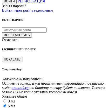
РЕГИСТРАЦИЯ
ВОЙТИ
Забыл пароль?
Войти через push-уведомление
СБРОС ПАРОЛЯ
ВОССТАНОВИТЬ
Отменить
РАСШИРЕННЫЙ ПОИСК
ПОКАЗАТЬ
Хочу атомайзер!
Уважаемый покупатель!
Оставьте заявку, и мы пришлем вам информационное письмо,
когда
атомайзер
по данному товару будет в наличии. Также в
заявке Вы можете указать желаемый объем.
Укажите объем
3 мл
5 мл