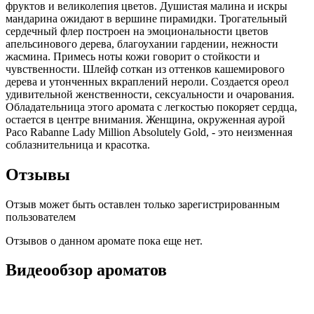
фруктов и великолепия цветов. Душистая малина и искры
мандарина ожидают в вершине пирамидки. Трогательный
сердечный флер построен на эмоциональности цветов
апельсинового дерева, благоухании гардении, нежности
жасмина. Примесь ноты кожи говорит о стойкости и
чувственности. Шлейф соткан из оттенков кашемирового
дерева и утонченных вкраплений нероли. Создается ореол
удивительной женственности, сексуальности и очарования.
Обладательница этого аромата с легкостью покоряет сердца,
остается в центре внимания. Женщина, окруженная аурой
Paco Rabanne Lady Million Absolutely Gold, - это неизменная
соблазнительница и красотка.
Отзывы
Отзыв может быть оставлен только зарегистрированным
пользователем
Отзывов о данном аромате пока еще нет.
Видеообзор ароматов