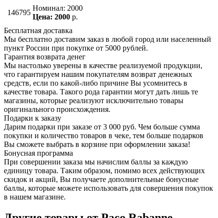
Номинал: 2000
146795
Цена: 2000
р.
Бесплатная доставка
Мы бесплатно доставим заказ в любой город или населенный
пункт России при покупке от 5000 рублей.
Гарантия возврата денег
Мы настолько уверены в качестве реализуемой продукции,
что гарантируем нашим покупателям возврат денежных
средств, если по какой-либо причине Вы усомнитесь в
качестве товара. Такого рода гарантии могут дать лишь те
магазины, которые реализуют исключительно товары
оригинального происхождения.
Подарки к заказу
Дарим подарки при заказе от 3 000 руб. Чем больше сумма
покупки и количество товаров в чеке, тем больше подарков
Вы сможете выбрать в корзине при оформлении заказа!
Бонусная программа
При совершении заказа мы начислим баллы за каждую
единицу товара. Таким образом, помимо всех действующих
скидок и акций, Вы получаете дополнительные бонусные
баллы, которые можете использовать для совершения покупок
в нашем магазине.
Другие товары от Paco Rabanne