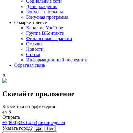
Социальные сети
День рождения
Бонусы за отзывы
Бонусная программа
О маркетплейсе
Канал на YouTube
Группа ВКонтакте
Финансовые гарантии
Отзывы
Новости
Статьи
Информационный посредник
Обратная связь
X
Скачайте приложение
Косметика и парфюмерия
5
4.9
Открыть
+7(800)333-64-63
не определен
Указать город?
Да
Нет