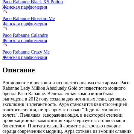
Paco Rabanne Black XS Potion
Женская парфюмерия
Paco Rabanne Blossom Me
Женская парфюмерия
Paco Rabanne Calandre
Женская парфюмерия
Paco Rabanne Crazy Me
Женская парфюмерия
Описание
Воплощение в роскоши и испанского шарма стал аромат Paco
Rabanne Lady Million Absolutely Gold от известного модного
бренда Paco Rabanne. Великолепная композиция была
выпущена в 2012 году создана для истинных леди, ценящих
эксклюзив и элегантность. Аура становится квинтэссенцией
золотого сияния, не зря аромат назван "Леди на миллион
золота". Пьянящая, завораживающая, в некоторой степени
провокационная композиция характеризуется стойкостью и
богатством. Притягательный аромат с легкостью покорит
сердца современных модниц. Аура соткана из эмоций сладких