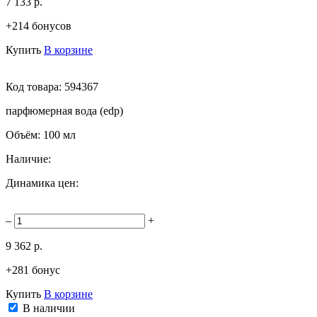
7 133 р.
+214 бонусов
Купить
В корзине
Код товара:
594367
парфюмерная вода (edp)
Объём:
100 мл
Наличие:
Динамика цен:
–
+
9 362 р.
+281 бонус
Купить
В корзине
В наличии