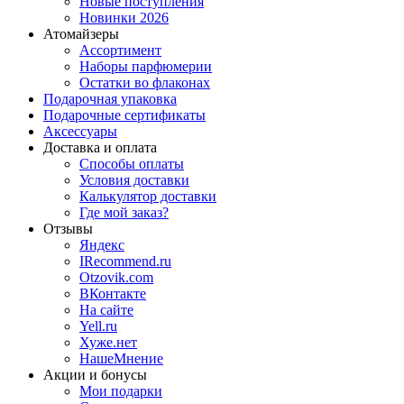
Новые поступления
Новинки 2026
Атомайзеры
Ассортимент
Наборы парфюмерии
Остатки во флаконах
Подарочная упаковка
Подарочные сертификаты
Аксессуары
Доставка и оплата
Способы оплаты
Условия доставки
Калькулятор доставки
Где мой заказ?
Отзывы
Яндекс
IRecommend.ru
Otzovik.com
ВКонтакте
На сайте
Yell.ru
Хуже.нет
НашеМнение
Акции и бонусы
Мои подарки