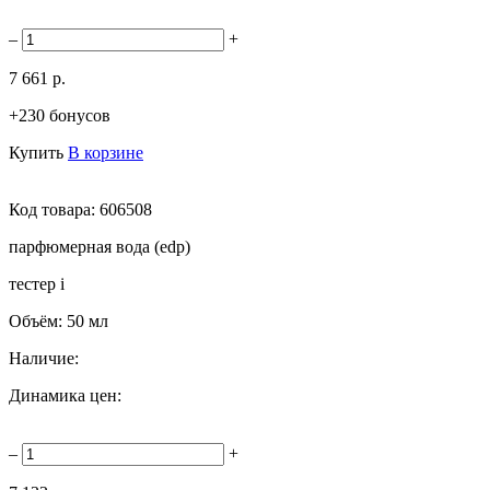
–
+
7 661 р.
+230 бонусов
Купить
В корзине
Код товара:
606508
парфюмерная вода (edp)
тестер
i
Объём:
50 мл
Наличие:
Динамика цен:
–
+