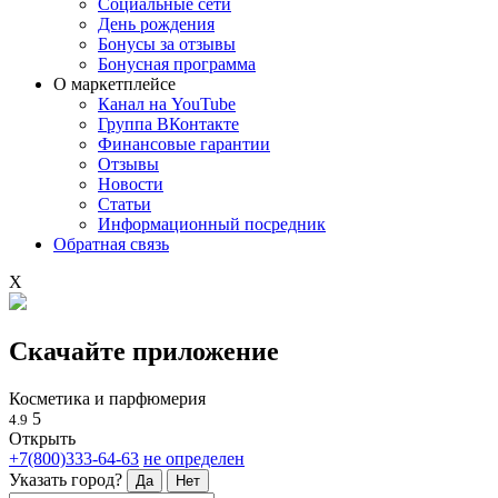
Социальные сети
День рождения
Бонусы за отзывы
Бонусная программа
О маркетплейсе
Канал на YouTube
Группа ВКонтакте
Финансовые гарантии
Отзывы
Новости
Статьи
Информационный посредник
Обратная связь
X
Скачайте приложение
Косметика и парфюмерия
5
4.9
Открыть
+7(800)333-64-63
не определен
Указать город?
Да
Нет