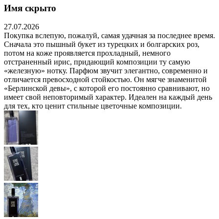
Имя скрыто
27.07.2026
Покупка вслепую, пожалуй, самая удачная за последнее время.
Сначала это пышный букет из турецких и болгарских роз,
потом на коже проявляется прохладный, немного
отстраненный ирис, придающий композиции ту самую
«железную» нотку. Парфюм звучит элегантно, современно и
отличается превосходной стойкостью. Он мягче знаменитой
«Берлинской девы», с которой его постоянно сравнивают, но
имеет свой неповторимый характер. Идеален на каждый день
для тех, кто ценит стильные цветочные композиции.