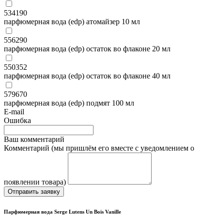
534190
парфюмерная вода (edp) атомайзер 10 мл
556290
парфюмерная вода (edp) остаток во флаконе 20 мл
550352
парфюмерная вода (edp) остаток во флаконе 40 мл
579670
парфюмерная вода (edp) подмят 100 мл
E-mail
Ошибка
Ваш комментарий
Комментарий (мы пришлём его вместе с уведомлением о
появлении товара)
Отправить заявку
Парфюмерная вода Serge Lutens Un Bois Vanille