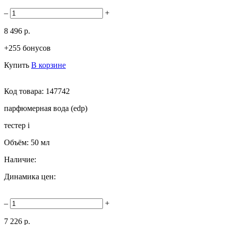
–
+
8 496 р.
+255 бонусов
Купить
В корзине
Код товара:
147742
парфюмерная вода (edp)
тестер
i
Объём:
50 мл
Наличие:
Динамика цен:
–
+
7 226 р.