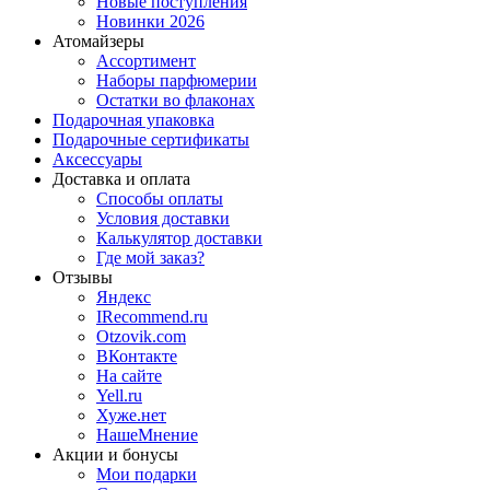
Новые поступления
Новинки 2026
Атомайзеры
Ассортимент
Наборы парфюмерии
Остатки во флаконах
Подарочная упаковка
Подарочные сертификаты
Аксессуары
Доставка и оплата
Способы оплаты
Условия доставки
Калькулятор доставки
Где мой заказ?
Отзывы
Яндекс
IRecommend.ru
Otzovik.com
ВКонтакте
На сайте
Yell.ru
Хуже.нет
НашеМнение
Акции и бонусы
Мои подарки