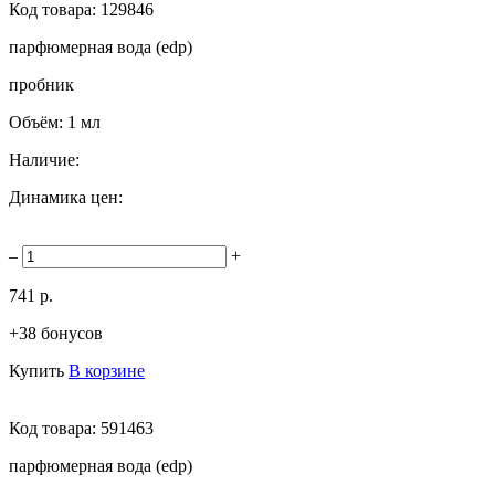
Код товара:
129846
парфюмерная вода (edp)
пробник
Объём:
1 мл
Наличие:
Динамика цен:
–
+
741 р.
+38 бонусов
Купить
В корзине
Код товара:
591463
парфюмерная вода (edp)