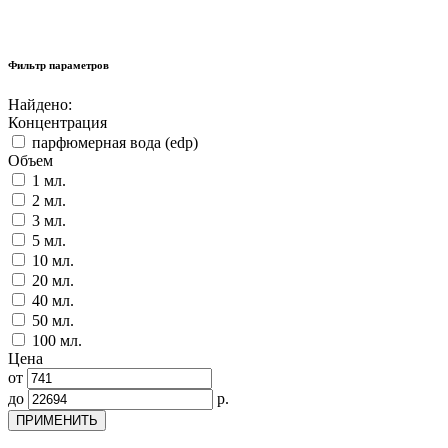
Фильтр параметров
Найдено:
Концентрация
парфюмерная вода (edp)
Объем
1 мл.
2 мл.
3 мл.
5 мл.
10 мл.
20 мл.
40 мл.
50 мл.
100 мл.
Цена
от
до
р.
ПРИМЕНИТЬ