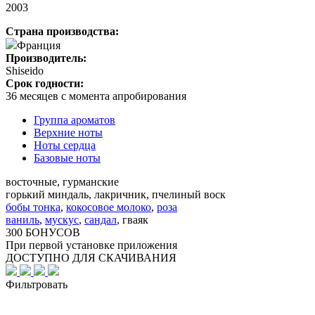
2003
Страна производства:
Франция
Производитель:
Shiseido
Срок годности:
36 месяцев с момента апробирования
Группа ароматов
Верхние ноты
Ноты сердца
Базовые ноты
восточные, гурманские
горький миндаль, лакричник, пчелиный воск
бобы тонка
,
кокосовое молоко
,
роза
ваниль
,
мускус
,
сандал
,
гваяк
300 БОНУСОВ
При первой установке приложения
ДОСТУПНО ДЛЯ СКАЧИВАНИЯ
Фильтровать