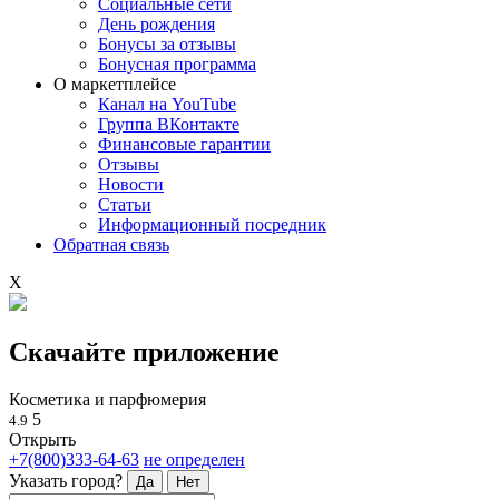
Социальные сети
День рождения
Бонусы за отзывы
Бонусная программа
О маркетплейсе
Канал на YouTube
Группа ВКонтакте
Финансовые гарантии
Отзывы
Новости
Статьи
Информационный посредник
Обратная связь
X
Скачайте приложение
Косметика и парфюмерия
5
4.9
Открыть
+7(800)333-64-63
не определен
Указать город?
Да
Нет