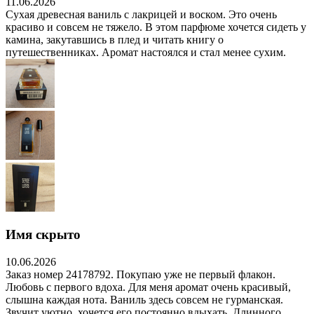
11.06.2026
Сухая древесная ваниль с лакрицей и воском. Это очень
красиво и совсем не тяжело. В этом парфюме хочется сидеть у
камина, закутавшись в плед и читать книгу о
путешественниках. Аромат настоялся и стал менее сухим.
Имя скрыто
10.06.2026
Заказ номер 24178792. Покупаю уже не первый флакон.
Любовь с первого вдоха. Для меня аромат очень красивый,
слышна каждая нота. Ваниль здесь совсем не гурманская.
Звучит уютно, хочется его постоянно вдыхать. Длинного