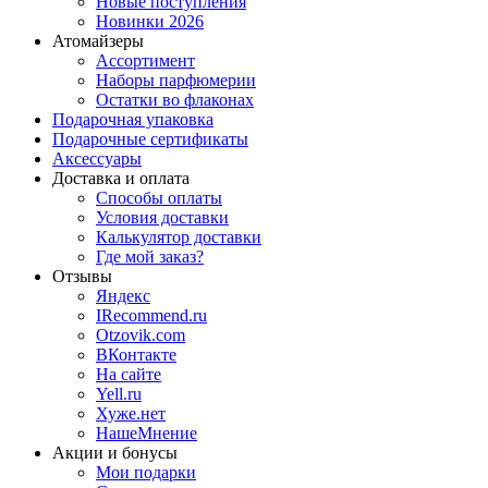
Новые поступления
Новинки 2026
Атомайзеры
Ассортимент
Наборы парфюмерии
Остатки во флаконах
Подарочная упаковка
Подарочные сертификаты
Аксессуары
Доставка и оплата
Способы оплаты
Условия доставки
Калькулятор доставки
Где мой заказ?
Отзывы
Яндекс
IRecommend.ru
Otzovik.com
ВКонтакте
На сайте
Yell.ru
Хуже.нет
НашеМнение
Акции и бонусы
Мои подарки