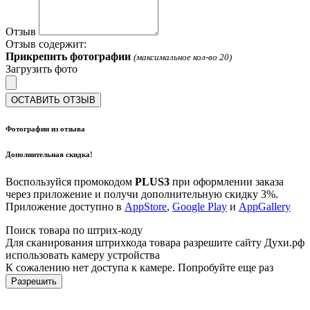
Отзыв
Отзыв содержит:
Прикрепить фотографии
(максимальное кол-во 20)
Загрузить фото
ОСТАВИТЬ ОТЗЫВ
Фотографии из отзыва
Дополнительная скидка!
Воспользуйся промокодом
PLUS3
при оформлении заказа
через приложение и получи дополнительную скидку 3%.
Приложение доступно в
AppStore
,
Google Play
и
AppGallery
Поиск товара по штрих-коду
Для сканирования штрихкода товара разрешите сайту Духи.рф
использовать камеру устройства
К сожалению нет доступа к камере. Попробуйте еще раз
Разрешить