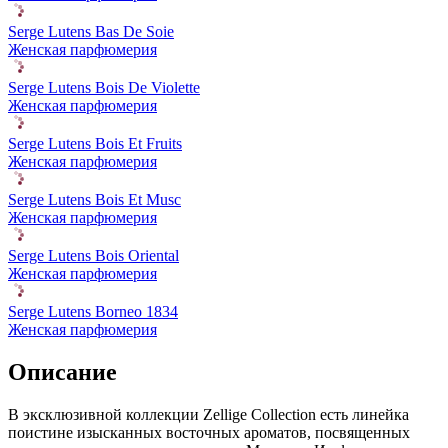
Serge Lutens Bas De Soie
Женская парфюмерия
Serge Lutens Bois De Violette
Женская парфюмерия
Serge Lutens Bois Et Fruits
Женская парфюмерия
Serge Lutens Bois Et Musc
Женская парфюмерия
Serge Lutens Bois Oriental
Женская парфюмерия
Serge Lutens Borneo 1834
Женская парфюмерия
Описание
В эксклюзивной коллекции Zellige Collection есть линейка
поистине изысканных восточных ароматов,
посвященных