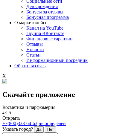
Социальные сети
День рождения
Бонусы за отзывы
Бонусная программа
О маркетплейсе
Канал на YouTube
Группа ВКонтакте
Финансовые гарантии
Отзывы
Новости
Статьи
Информационный посредник
Обратная связь
X
Скачайте приложение
Косметика и парфюмерия
5
4.9
Открыть
+7(800)333-64-63
не определен
Указать город?
Да
Нет